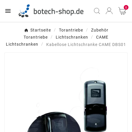
0

Startseite
Torantriebe
Zubehör
Torantriebe
Lichtschranken
CAME
Lichtschranken
Kabellose Lichtschranke CAME DBS01