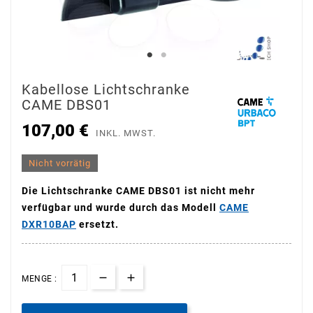
Kabellose Lichtschranke
CAME DBS01
107,00 €
INKL. MWST.
Nicht vorrätig
Die Lichtschranke CAME DBS01 ist nicht mehr
verfügbar und wurde durch das Modell
CAME
DXR10BAP
ersetzt.
MENGE :