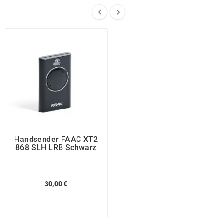


Handsender FAAC XT2
868 SLH LRB Schwarz
30,00 €