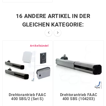
16 ANDERE ARTIKEL IN DER
GLEICHEN KATEGORIE:


Artikelbündel
Drehtorantrieb FAAC
Drehtorantrieb FAAC
400 SBS/2 (Set S)
400 SBS (104203)