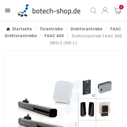
0

Startseite
Torantriebe
Drehtorantriebe
FAAC
Drehtorantriebe
FAAC 400
Drehtorantrieb FAAC 400
SBS/2 (Set L)