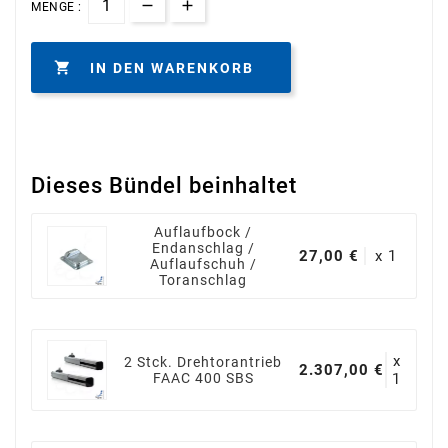
MENGE :

IN DEN WARENKORB
Dieses Bündel beinhaltet
Auflaufbock /
Endanschlag /
27,00 €
x 1
Auflaufschuh /
Toranschlag
x
2 Stck. Drehtorantrieb
2.307,00 €
FAAC 400 SBS
1