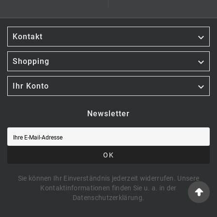

Kontakt

Shopping

Ihr Konto
Newsletter
OK
Sie können Ihr Einverständnis jederzeit widerrufen. Unsere
Kontaktinformationen finden Sie u. a. in der
Datenschutzerklärung.