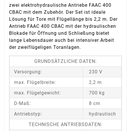
zwei elektrohydraulische Antriebe FAAC 400
CBAC mit dem Zubehör. Der Set ist ideale
Lösung für Tore mit Flügellänge bis 2,2 m. Der
Antrieb FAAC 400 CBAC mit der hydraulischen
Blokade für Öffnung und Schließung bietet
lange Lebensdauer auch bei intensiver Arbeit
der zweiflügeligen Toranlagen.
GRUNDSÄTZLICHE DATEN:
Versorgung:
230 V
max. Flügelbreite:
2,2 m
max. Flügelgewicht:
700 kg
D-Maß:
8 cm
Antriebstyp:
hydraulisch
TECHNISCHE ANTRIEBSDATEN: