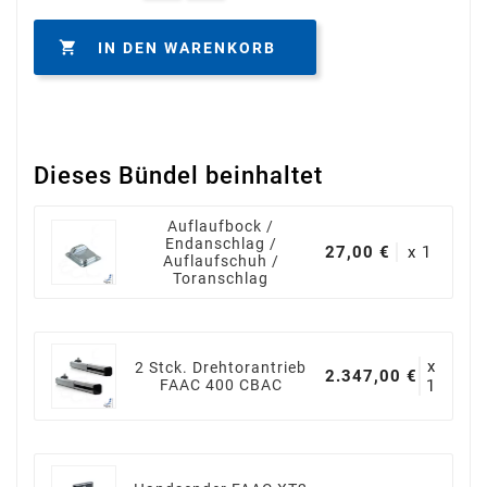

IN DEN WARENKORB
Dieses Bündel beinhaltet
Auflaufbock /
Endanschlag /
27,00 €
x 1
Auflaufschuh /
Toranschlag
x
2 Stck. Drehtorantrieb
2.347,00 €
FAAC 400 CBAC
1