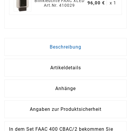
Blinkleuchte FAAC XLED
96,00 €
x 1
Art.Nr. 410029
Beschreibung
Artikeldetails
Anhänge
Angaben zur Produktsicherheit
In dem Set FAAC 400 CBAC/2 bekommen Sie