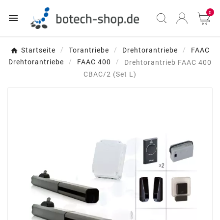
0

Startseite
Torantriebe
Drehtorantriebe
FAAC
Drehtorantriebe
FAAC 400
Drehtorantrieb FAAC 400
CBAC/2 (Set L)