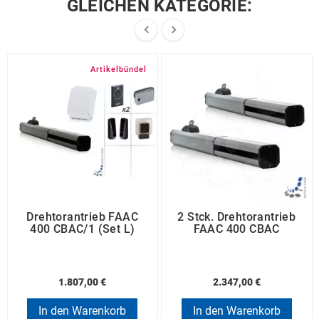
GLEICHEN KATEGORIE:


Artikelbündel
Drehtorantrieb FAAC
2 Stck. Drehtorantrieb
400 CBAC/1 (Set L)
FAAC 400 CBAC
1.807,00 €
2.347,00 €
In den Warenkorb
In den Warenkorb