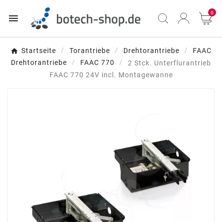
0

Startseite
Torantriebe
Drehtorantriebe
FAAC
Drehtorantriebe
FAAC 770
2 Stck. Unterflurantrieb
FAAC 770 24V incl. Montagewanne