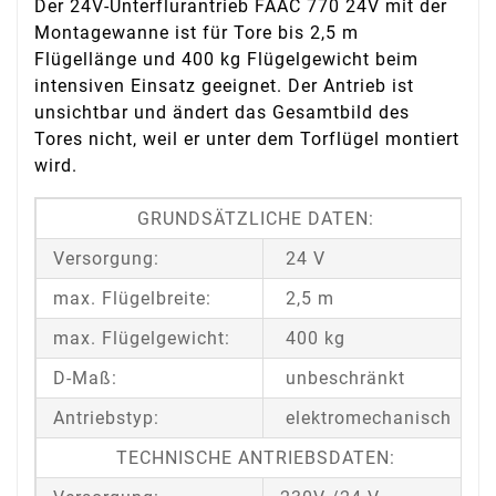
Der 24V-Unterflurantrieb FAAC 770 24V mit der
Montagewanne ist für Tore bis 2,5 m
Flügellänge und 400 kg Flügelgewicht beim
intensiven Einsatz geeignet. Der Antrieb ist
unsichtbar und ändert das Gesamtbild des
Tores nicht, weil er unter dem Torflügel montiert
wird.
GRUNDSÄTZLICHE DATEN:
Versorgung:
24 V
max. Flügelbreite:
2,5 m
max. Flügelgewicht:
400 kg
D-Maß:
unbeschränkt
Antriebstyp:
elektromechanisch
TECHNISCHE ANTRIEBSDATEN: