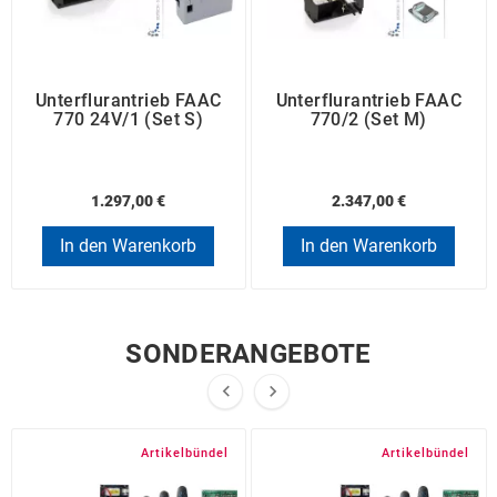
Unterflurantrieb FAAC
Unterflurantrieb FAAC
770 24V/1 (Set S)
770/2 (Set M)
1.297,00 €
2.347,00 €
In den Warenkorb
In den Warenkorb
SONDERANGEBOTE


Artikelbündel
Artikelbündel