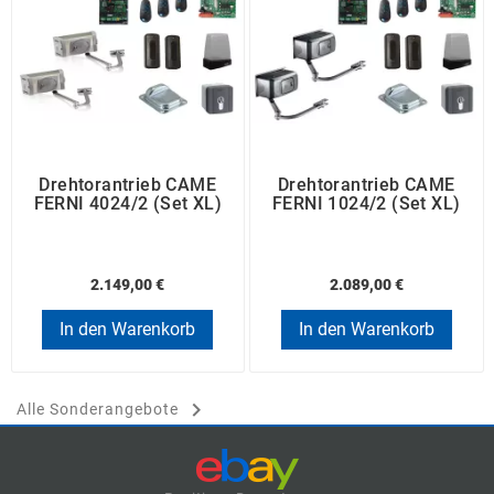
Drehtorantrieb CAME
Drehtorantrieb CAME
FERNI 4024/2 (Set XL)
FERNI 1024/2 (Set XL)
2.149,00 €
2.089,00 €
In den Warenkorb
In den Warenkorb

Alle Sonderangebote