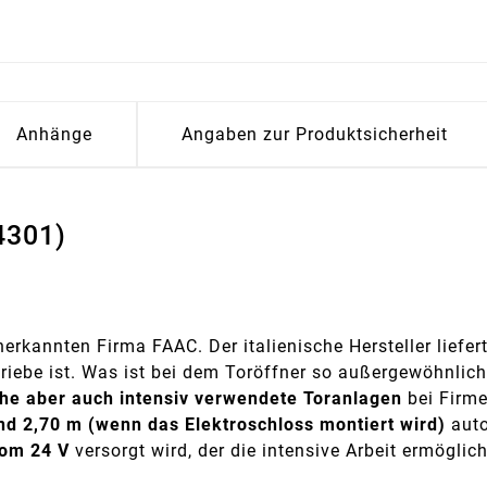
Anhänge
Angaben zur Produktsicherheit
4301)
erkannten Firma FAAC. Der italienische Hersteller liefer
riebe ist. Was ist bei dem Toröffner so außergewöhnlich
che aber auch intensiv verwendete Toranlagen
bei Firme
nd 2,70 m (wenn das Elektroschloss montiert wird)
auto
rom 24 V
versorgt wird, der die intensive Arbeit ermöglich