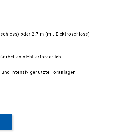
oschloss) oder 2,7 m (mit Elektroschloss)
ßarbeiten nicht erforderlich
he und intensiv genutzte Toranlagen
B