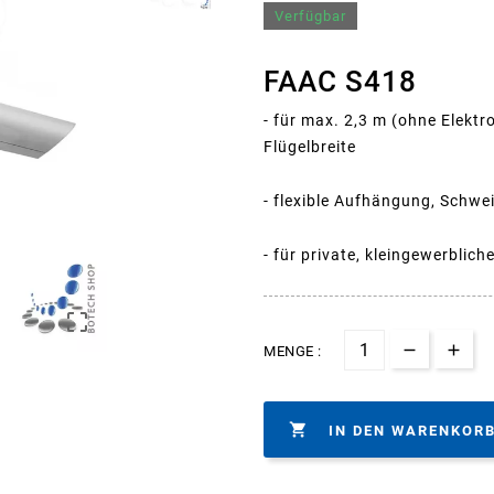
Verfügbar
FAAC S418
- für max. 2,3 m (ohne Elektr
Flügelbreite
- flexible Aufhängung, Schwei
- für private, kleingewerblic

MENGE :

IN DEN WARENKOR