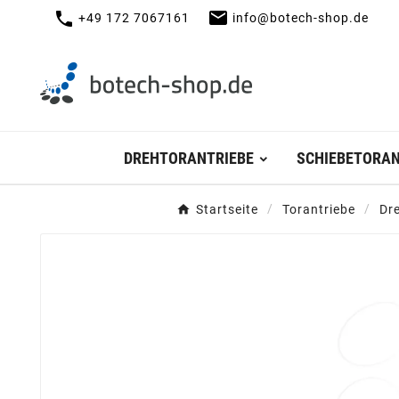
mail
call
+49 172 7067161
info@botech-shop.de
DREHTORANTRIEBE
SCHIEBETORAN
Startseite
Torantriebe
Dr