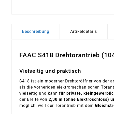
Beschreibung
Artikeldetails
FAAC S418 Drehtorantrieb (10
Vielseitig und praktisch
S418 ist ein moderner Drehtoröffner von der an
als die vorherigen elektromechanischen Torant
vielseitig und kann
für private, kleingewerbli
der Breite von
2,30 m (ohne Elektroschloss) u
möglich, weil der Torantrieb mit dem
Gleichst