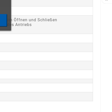

 beim Öffnen und Schließen
Hub des Antriebs