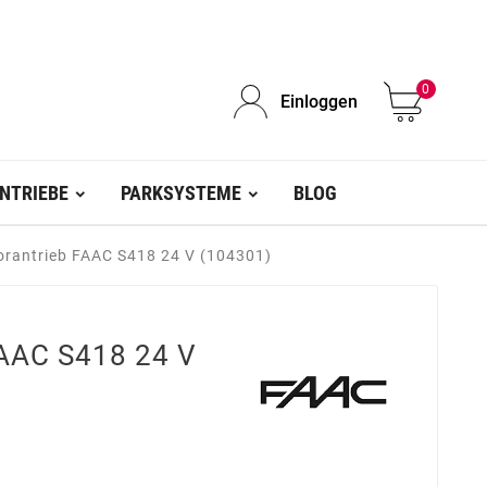
0
Einloggen
NTRIEBE
PARKSYSTEME
BLOG
orantrieb FAAC S418 24 V (104301)
FAAC S418 24 V