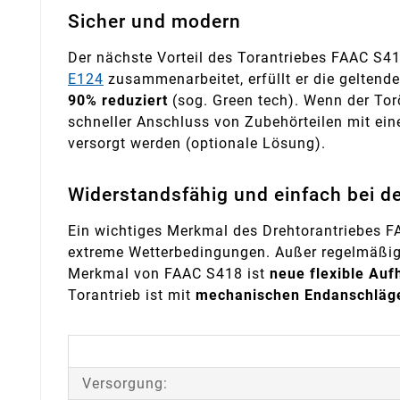
Sicher und modern
Der nächste Vorteil des Torantriebes FAAC S41
E124
zusammenarbeitet, erfüllt er die geltend
90% reduziert
(sog. Green tech). Wenn der Tor
schneller Anschluss von Zubehörteilen mit ein
versorgt werden (optionale Lösung).
Widerstandsfähig und einfach bei d
Ein wichtiges Merkmal des Drehtorantriebes FA
extreme Wetterbedingungen. Außer regelmäßig
Merkmal von FAAC S418 ist
neue flexible Au
Torantrieb ist mit
mechanischen Endanschläg
Versorgung: