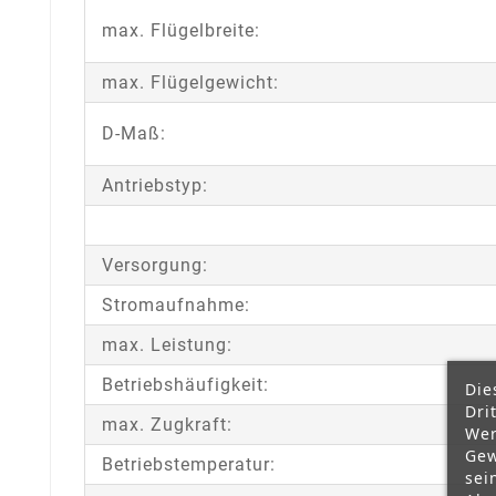
max. Flügelbreite:
max. Flügelgewicht:
D-Maß:
Antriebstyp:
Versorgung:
Stromaufnahme:
max. Leistung:
Betriebshäufigkeit:
Die
Dri
max. Zugkraft:
Wer
Gew
Betriebstemperatur:
sei