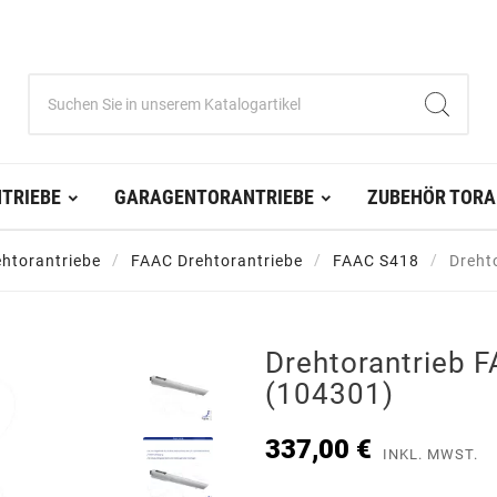
TRIEBE
GARAGENTORANTRIEBE
ZUBEHÖR TORA
ehtorantriebe
FAAC Drehtorantriebe
FAAC S418
Dreht
Drehtorantrieb 
(104301)
337,00 €
INKL. MWST.