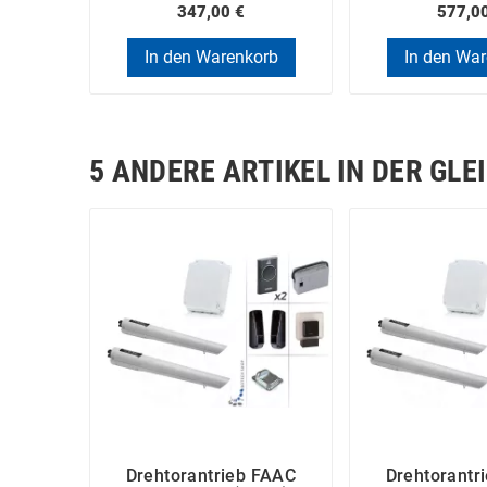
347,00 €
577,0
In den Warenkorb
In den Wa
5 ANDERE ARTIKEL IN DER GLE
Drehtorantrieb FAAC
Drehtorantr