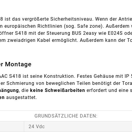
8 ist das vergrößerte Sicherheitsniveau. Wenn der Antri
en europäischen Richtlinien (sog. Safe zone). Außerdem
öffner S418 mit der Steuerung BUS 2easy wie E024S oder
em zweiadrigen Kabel ermöglicht. Außerdem kann der Tor
er Montage
AC S418 ist seine Konstruktion. Festes Gehäuse mit IP 
er Schmierung von beweglichen Teilen benötigt der Tor
fhängung
, die
keine Schweißarbeiten
erfordert und eine 
en
ausgestattet.
GRUNDSÄTZLICHE DATEN:
24 Vdc