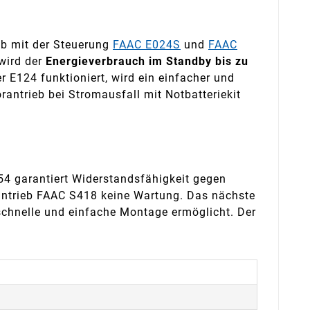
eb mit der Steuerung
FAAC E024S
und
FAAC
 wird der
Energieverbrauch im Standby bis zu
 E124 funktioniert, wird ein einfacher und
antrieb bei Stromausfall mit Notbatteriekit
54 garantiert Widerstandsfähigkeit gegen
antrieb FAAC S418 keine Wartung. Das nächste
schnelle und einfache Montage ermöglicht. Der