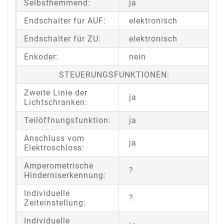
Selbsthemmend:
ja
Endschalter für AUF:
elektronisch
Endschalter für ZU:
elektronisch
Enkoder:
nein
STEUERUNGSFUNKTIONEN:
Zweite Linie der
ja
Lichtschranken:
Teilöffnungsfunktion:
ja
Anschluss vom
ja
Elektroschloss:
Amperometrische
?
Hinderniserkennung:
Individuelle
?
Zeiteinstellung:
Individuelle