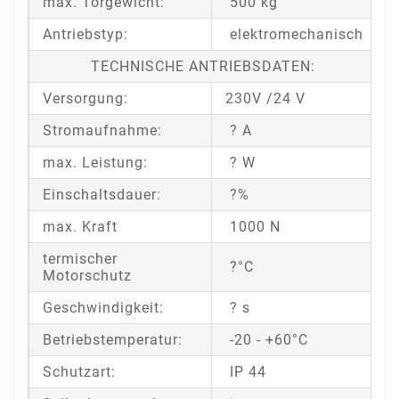
max. Torgewicht:
500 kg
Antriebstyp:
elektromechanisch
TECHNISCHE ANTRIEBSDATEN:
Versorgung:
230V /24 V
Stromaufnahme:
? A
max. Leistung:
? W
Einschaltsdauer:
?%
max. Kraft
1000 N
termischer
?°C
Motorschutz
Geschwindigkeit:
? s
Betriebstemperatur:
-20 - +60°C
Schutzart:
IP 44