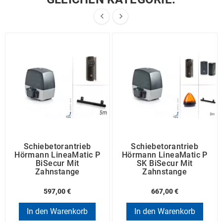


Schiebetorantrieb
Schiebetorantrieb
Hörmann LineaMatic P
Hörmann LineaMatic P
BiSecur Mit
SK BiSecur Mit
Zahnstange
Zahnstange
597,00 €
667,00 €
In den Warenkorb
In den Warenkorb