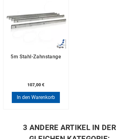
5m Stahl-Zahnstange
107,00 €
In den Warenkorb
3 ANDERE ARTIKEL IN DER
GLEICHEN KATEGORIE: