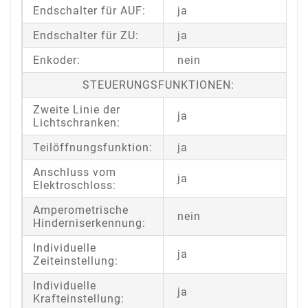
Endschalter für AUF:
ja
Endschalter für ZU:
ja
Enkoder:
nein
STEUERUNGSFUNKTIONEN:
Zweite Linie der
ja
Lichtschranken:
Teilöffnungsfunktion:
ja
Anschluss vom
ja
Elektroschloss:
Amperometrische
nein
Hinderniserkennung:
Individuelle
ja
Zeiteinstellung:
Individuelle
ja
Krafteinstellung: