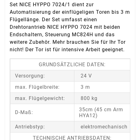
Set NICE HYPPO 7024/1 dient zur
Automatisierung der einflügeligen Toren bis 3 m
Flügellänge. Der Set umfasst einen
Drehtorantrieb NICE HYPPO 7024 mit beiden
Endschaltern, Steuerung MC824H und das
weitere Zubehör. Mehr brauchen Sie für Ihr Tor
nicht! Der Tor ist für intensive Arbeit geeignet.
GRUNDSÄTZLICHE DATEN:
Versorgung:
24 V
max. Flügelbreite:
3 m
max. Flügelgewicht:
800 kg
35cm (45 cm Arm
D-Maß:
HYA12)
Antriebstyp:
elektromechanisch
TECHNISCHE ANTRIEBSDATEN: