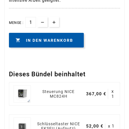
intensive Arbeit geeignet.
MENGE :

IN DEN WARENKORB
Dieses Bündel beinhaltet
x
Steuerung NICE
367,00 €
MC824H
1
Schlüsseltaster NICE
52,00 €
x 1
EKSEU (Aufputz)