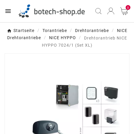
0

Startseite
Torantriebe
Drehtorantriebe
NICE
Drehtorantriebe
NICE HYPPO
Drehtorantrieb NICE
HYPPO 7024/1 (Set XL)