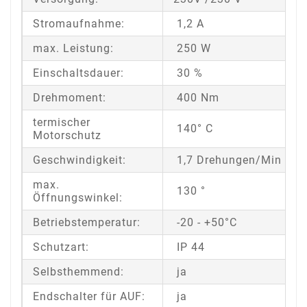
Stromaufnahme:
1,2 A
max. Leistung:
250 W
Einschaltsdauer:
30 %
Drehmoment:
400 Nm
termischer
140° C
Motorschutz
Geschwindigkeit:
1,7 Drehungen/Min
max.
130 °
Öffnungswinkel:
Betriebstemperatur:
-20 - +50°C
Schutzart:
IP 44
Selbsthemmend:
ja
Endschalter für AUF:
ja