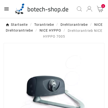
0

Startseite
Torantriebe
Drehtorantriebe
NICE
Drehtorantriebe
NICE HYPPO
Drehtorantrieb NICE
HYPPO 7005