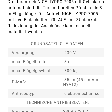
Drehtorantrieb NICE HYPPO 7005 mit Gelenkarm
automatisiert die Tore mit breiten Pfosten bis 3
m Flügellänge. Der Antrieb NICE HYPPO 7005
mit den Endschaltern für AUF und ZU dank der
Reduzierung der Anschlüsse kann schnell
installiert werden.
GRUNDSÄTZLICHE DATEN:
Versorgung:
230 V
max. Flügelbreite:
3 m
max. Flügelgewicht:
800 kg
35cm (45 cm Arm
D-Maß:
HYA12)
Antriebstyp:
elektromechanisch
TECHNISCHE ANTRIEBSDATEN:
Versorgung:
230V /230 V