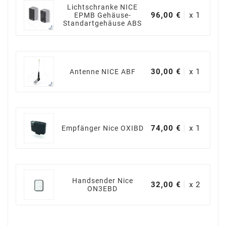
Lichtschranke NICE
96,00 €
x 1
EPMB Gehäuse-
Standartgehäuse ABS
30,00 €
x 1
Antenne NICE ABF
74,00 €
x 1
Empfänger Nice OXIBD
Handsender Nice
32,00 €
x 2
ON3EBD