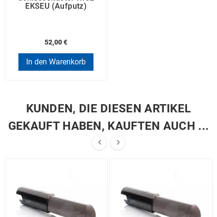
EKSEU (Aufputz)
52,00 €
In den Warenkorb
KUNDEN, DIE DIESEN ARTIKEL
GEKAUFT HABEN, KAUFTEN AUCH ...

