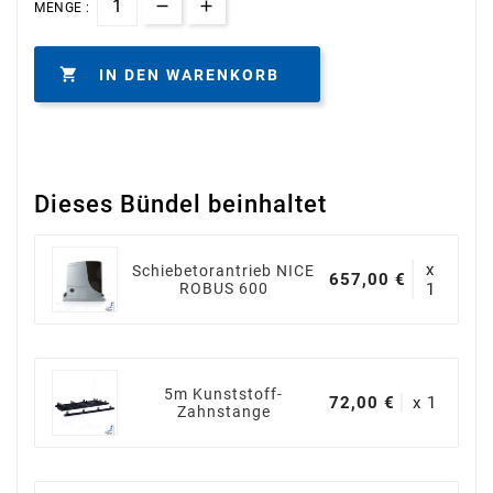
MENGE :

IN DEN WARENKORB
Dieses Bündel beinhaltet
x
Schiebetorantrieb NICE
657,00 €
ROBUS 600
1
5m Kunststoff-
72,00 €
x 1
Zahnstange