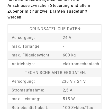
Anschlüsse zwischen Steuerung und allem
Zubehör mit nur zwei Drähten ausgeführt
werden.
GRUNDSÄTZLICHE DATEN:
Versorgung:
24 V
max. Torlänge:
-
max. Flügelgewicht:
600 kg
Antriebstyp:
elektromechanisch
TECHNISCHE ANTRIEBSDATEN:
Versorgung:
230 V / 24 V
Stromaufnahme:
2,5 A
max. Leistung:
515 W
Betriebshäufigkeit:
100 Zyklen/Tag