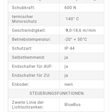
Schubkraft:
600 N
termischer
140° C
Motorschutz
Geschwindigkeit:
9
,0-18,6 m/min
Betriebstemperatur:
-20° + 50°C
Schutzart:
IP 44
Selbsthemmend:
ja
Endschalter für AUF:
ja
Endschalter für ZU:
ja
Enkoder:
nein
STEUERUNGSFUNKTIONEN:
Zweite Linie der
BlueBus
Lichtschranken: