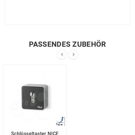
PASSENDES ZUBEHÖR


Schlüsseltaster NICE