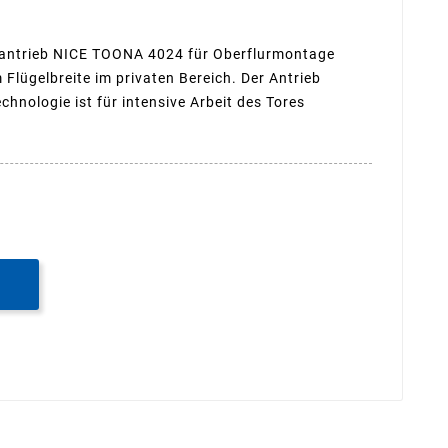
rantrieb NICE TOONA 4024 für Oberflurmontage
m Flügelbreite im privaten Bereich. Der Antrieb
nologie ist für intensive Arbeit des Tores
B