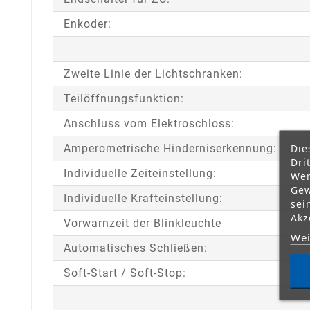
Enkoder:
Zweite Linie der Lichtschranken:
Teilöffnungsfunktion:
Anschluss vom Elektroschloss:
Amperometrische Hinderniserkennung:
Die
Dri
Individuelle Zeiteinstellung:
Wer
Gew
Individuelle Krafteinstellung:
sei
Akz
Vorwarnzeit der Blinkleuchte
Wei
Automatisches Schließen:
Soft-Start / Soft-Stop: