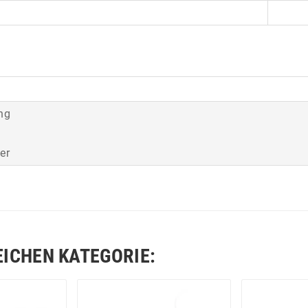
ng
er
EICHEN KATEGORIE: