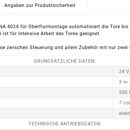
Angaben zur Produktsicherheit
 4024 für Oberflurmontage automatisiert die Tore bis 3
st für intensive Arbeit des Tores geeignet.
e zwischen Steuerung und allem Zubehör mit nur zwei 
GRUNDSÄTZLICHE DATEN:
24 V
3 m
500 
7 c
elek
TECHNISCHE ANTRIEBSDATEN: