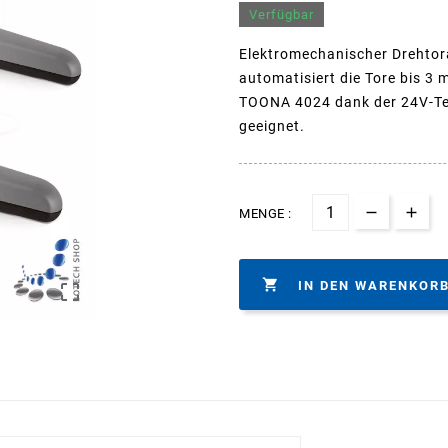
Verfügbar
Elektromechanischer Drehto
automatisiert die Tore bis 3 
TOONA 4024 dank der 24V-Tech
geeignet.
MENGE :

IN DEN WARENKOR
