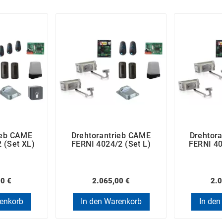
ieb CAME
Drehtorantrieb CAME
Drehtor
 (Set XL)
FERNI 4024/2 (Set L)
FERNI 40
00 €
2.065,00 €
2.0
renkorb
In den Warenkorb
In den