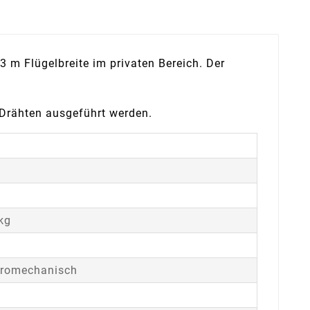
 m Flügelbreite im privaten Bereich. Der
Drähten ausgeführt werden.
kg
m
tromechanisch