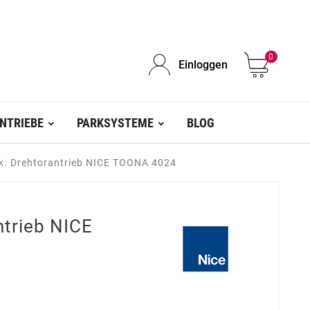
0
Einloggen
NTRIEBE
PARKSYSTEME
BLOG
ck. Drehtorantrieb NICE TOONA 4024
ntrieb NICE