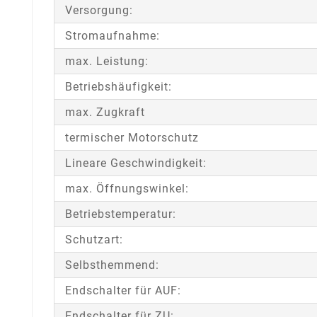
Versorgung:
Stromaufnahme:
max. Leistung:
Betriebshäufigkeit:
max. Zugkraft
termischer Motorschutz
Lineare Geschwindigkeit:
max. Öffnungswinkel:
Betriebstemperatur:
Schutzart:
Selbsthemmend:
Endschalter für AUF:
Endschalter für ZU: