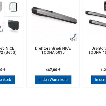
ieb NICE
Drehtorantrieb NICE
Drehtor
2 (Set S)
TOONA 5015
TOONA 40
00 €
467,00 €
1.2
renkorb
In den Warenkorb
In den