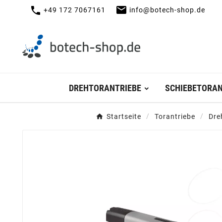
mail
call
+49 172 7067161
info@botech-shop.de
DREHTORANTRIEBE
SCHIEBETORAN
Startseite
Torantriebe
Dre