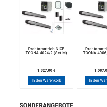
Drehtorantrieb NICE
Drehtorantr
TOONA 4024/2 (Set M)
TOONA 4006/
1.327,00 €
1.087,
In den Warenkorb
In den Wa
SONDERANGEBOTE