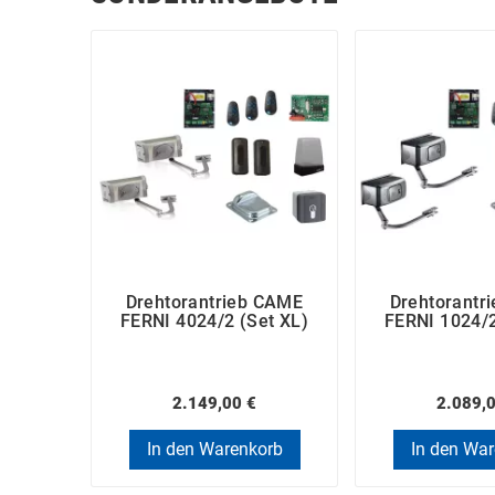
Drehtorantrieb CAME
Drehtorantr
FERNI 4024/2 (Set XL)
FERNI 1024/2
2.149,00 €
2.089,
In den Warenkorb
In den Wa