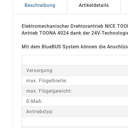
Beschreibung
Artikeldetails
Elektromechanischer Drehtorantrieb NICE TOONA
Antrieb TOONA 4024 dank der 24V-Technologie i
Mit dem BlueBUS System können die Anschlüss
Versorgung:
max. Flügelbreite:
max. Flügelgewicht:
D-Maß:
Antriebstyp: