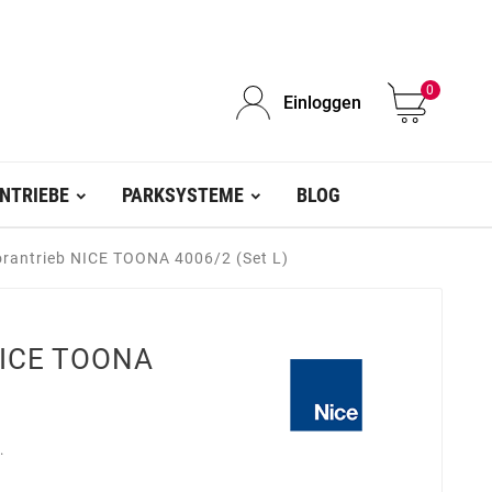
0
Einloggen
NTRIEBE
PARKSYSTEME
BLOG
orantrieb NICE TOONA 4006/2 (Set L)
 NICE TOONA
.