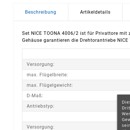
Beschreibung
Artikeldetails
Set NICE TOONA 4006/2 ist für Privattore mit
Gehäuse garantieren die Drehtorantriebe NIC
Versorgung:
max. Flügelbreite:
max. Flügelgewicht:
D-Maß:
Die
Antriebstyp:
Dri
Wer
Gew
sei
Versorgung: