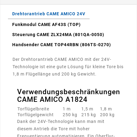
Drehtorantrieb CAME AMICO 24V
Funkmodul CAME AF43S (TOP)
Steuerung CAME ZLX24MA (801QA-0050)
Handsender CAME TOP44RBN (806TS-0270)
Der Drehtorantrieb CAME AMICO mit der 24V-
Technologie ist eine gute Lösung für kleine Tore bis
1,8 m Flügellänge und 200 kg Gewicht.
Verwendungsbeschränkungen
CAME AMICO A1824
Torflügelbreite
1 m
1,5 m
1,8 m
Torflügelgewicht
250 kg
215 kg
200 kg
Dank der 24V-Technologie kann man mit
diesem Antrieb die Tore mit hoher
Frequentierung automatisieren. Ein Oberflur-