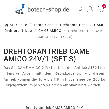
0

Startseite
Torantriebe
Drehtorantriebe
CAME
Drehtorantriebe
CAME AMICO
Drehtorantrieb CAME
AMICO 24V/1 (Set S)
DREHTORANTRIEB CAME
AMICO 24V/1 (SET S)
Das Set CAME AMICO 24V/1 enthält den Antrieb A1824 für
intensive Arbeit mit dem Grundzubehör. Mit diesem
Antrieb können die Tore bis 1,8 m Flügellänge bei 200 kg
Flügelgewicht im privaten Bereich automatisiert werden.
Drehtorantrieb CAME AMICO 24V