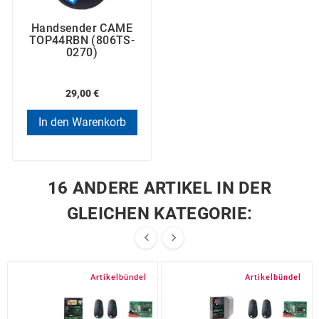
Handsender CAME
TOP44RBN (806TS-
0270)
29,00 €
In den Warenkorb
16 ANDERE ARTIKEL IN DER
GLEICHEN KATEGORIE:


Artikelbündel
Artikelbündel