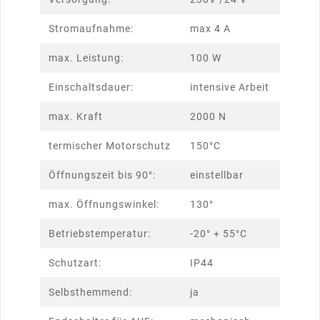
Stromaufnahme:
max 4 A
max. Leistung:
100 W
Einschaltsdauer:
intensive Arbeit
max. Kraft
2000 N
termischer Motorschutz
150°C
Öffnungszeit bis 90°:
einstellbar
max. Öffnungswinkel:
130°
Betriebstemperatur:
-20° + 55°C
Schutzart:
IP44
Selbsthemmend:
ja