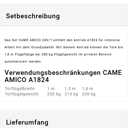
Setbeschreibung
Das Set CAME AMICO 24V/1 enthält den Antrieb A1824 für intensive
Arbeit mit dem Grundzubehör. Mit diesem Antrieb können die Tore bis
1,8 m Flügellänge bei 200 kg Flügelgewicht im privaten Bereich
automatisiert werden.
Verwendungsbeschränkungen CAME
AMICO A1824
Torflügelbreite
1 m
1,5 m
1,8 m
Torflügelgewicht
250 kg
215 kg
200 kg
Lieferumfang