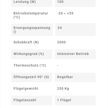
Leistung (W)
100
Betriebstemperatur
-20 ÷ +55
(°C)
Ersorgungsspannung
24
()
Schubkraft (N)
2000
Wirkungsgrad (%)
Intensiver Betrieb
Thermoschutz (°C)
-
Öffnungszeit 90° (s)
Regelbar
Flügelgewicht
250 Kg
Flügelanzahl
1 Flügel