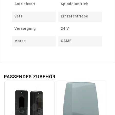
Antriebsart
Spindelantrieb
Sets
Einzelantriebe
Versorgung
24 V
Marke
CAME
PASSENDES ZUBEHÖR