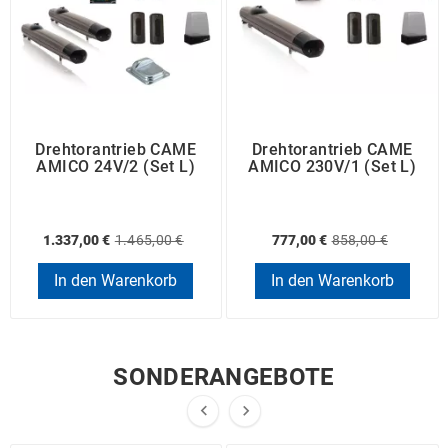
Drehtorantrieb CAME
Drehtorantrieb CAME
AMICO 24V/2 (Set L)
AMICO 230V/1 (Set L)
1.337,00 €
1.465,00 €
777,00 €
858,00 €
In den Warenkorb
In den Warenkorb
SONDERANGEBOTE

