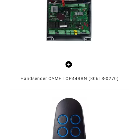
Handsender CAME TOP44RBN (806TS-0270)