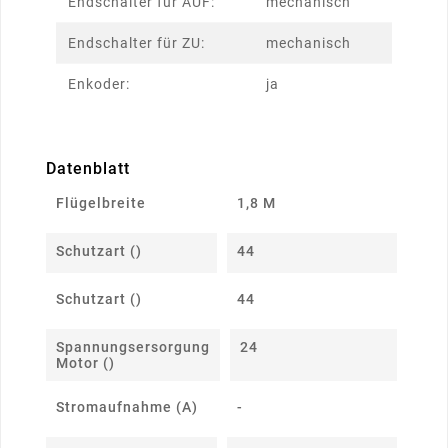
Endschalter für AUF:
mechanisch
Endschalter für ZU:
mechanisch
Enkoder:
ja
Datenblatt
Flügelbreite
1,8 M
Schutzart ()
44
Schutzart ()
44
Spannungsersorgung
24
Motor ()
Stromaufnahme (A)
-