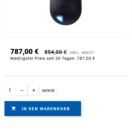
787,00 €
854,00 €
INKL. MWST.
Niedrigster Preis seit 30 Tagen:
787,00 €
MENGE :

IN DEN WARENKORB