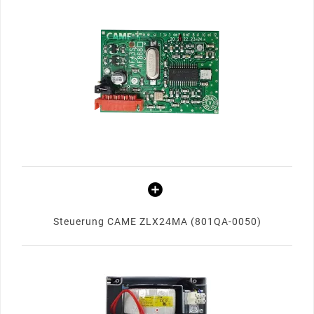
Steuerung CAME ZLX24MA (801QA-0050)