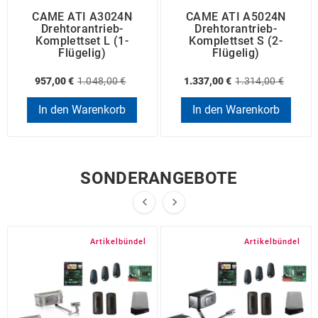
CAME ATI A3024N
CAME ATI A5024N
Drehtorantrieb-
Drehtorantrieb-
Komplettset L (1-
Komplettset S (2-
Flügelig)
Flügelig)
957,00 €
1.048,00 €
1.337,00 €
1.314,00 €
In den Warenkorb
In den Warenkorb
SONDERANGEBOTE


Artikelbündel
Artikelbündel