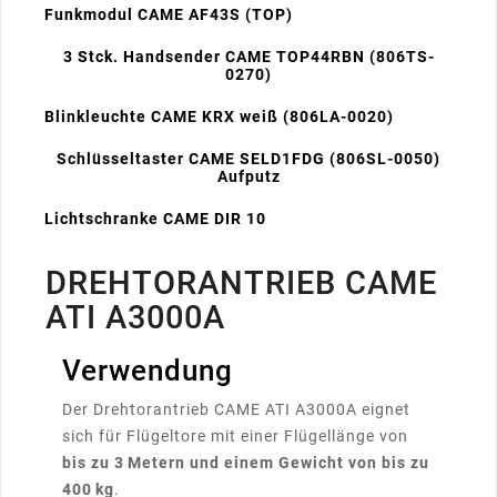
Funkmodul CAME AF43S (TOP)
3 Stck. Handsender CAME TOP44RBN (806TS-
0270)
Blinkleuchte CAME KRX weiß (806LA-0020)
Schlüsseltaster CAME SELD1FDG (806SL-0050)
Aufputz
Lichtschranke CAME DIR 10
DREHTORANTRIEB CAME
ATI A3000A
Verwendung
Der Drehtorantrieb CAME ATI A3000A eignet
sich für Flügeltore mit einer Flügellänge von
bis zu 3 Metern und einem Gewicht von bis zu
400 kg
.