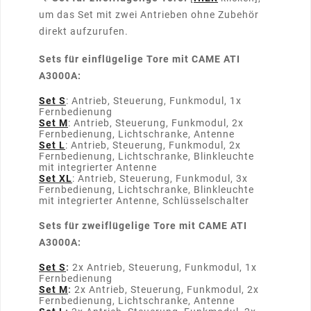
um das Set mit zwei Antrieben ohne Zubehör
direkt aufzurufen.
Sets für einflügelige Tore mit CAME ATI
A3000A:
Set S
: Antrieb, Steuerung, Funkmodul, 1x
Fernbedienung
Set M
: Antrieb, Steuerung, Funkmodul, 2x
Fernbedienung, Lichtschranke, Antenne
Set L
: Antrieb, Steuerung, Funkmodul, 2x
Fernbedienung, Lichtschranke, Blinkleuchte
mit integrierter Antenne
Set XL
: Antrieb, Steuerung, Funkmodul, 3x
Fernbedienung, Lichtschranke, Blinkleuchte
mit integrierter Antenne, Schlüsselschalter
Sets für zweiflügelige Tore mit CAME ATI
A3000A:
Set S
:
2x Antrieb, Steuerung, Funkmodul, 1x
Fernbedienung
Set M
:
2x Antrieb, Steuerung, Funkmodul, 2x
Fernbedienung, Lichtschranke, Antenne