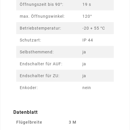
Öffnungszeit bis 90°:
19 s
max. Öffnungswinkel:
120°
Betriebstemperatur:
-20 + 55 °C
Schutzart:
IP 44
Selbsthemmend:
ja
Endschalter für AUF:
ja
Endschalter für ZU:
ja
Enkoder:
nein
Datenblatt
Flügelbreite
3 M