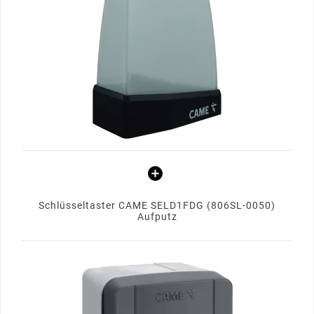
Schlüsseltaster CAME SELD1FDG (806SL-0050)
Aufputz