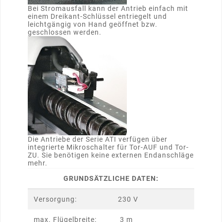
Bei Stromausfall kann der Antrieb einfach mit
einem Dreikant-Schlüssel entriegelt und
leichtgängig von Hand geöffnet bzw.
geschlossen werden.
Die Antriebe der Serie ATI verfügen über
integrierte Mikroschalter für Tor-AUF und Tor-
ZU. Sie benötigen keine externen Endanschläge
mehr.
GRUNDSÄTZLICHE DATEN:
Versorgung:
230 V
max. Flügelbreite:
3 m