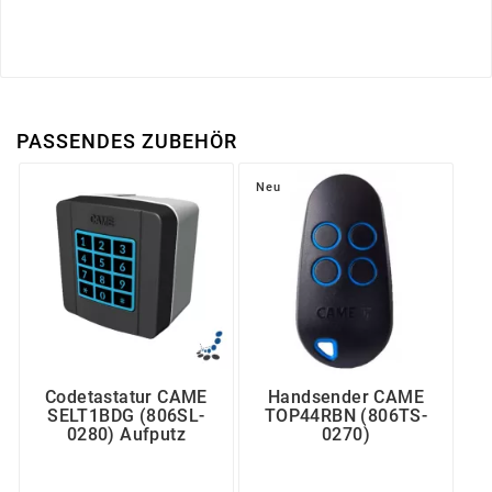
PASSENDES ZUBEHÖR
Neu
Codetastatur CAME
Handsender CAME
SELT1BDG (806SL-
TOP44RBN (806TS-
0280) Aufputz
0270)