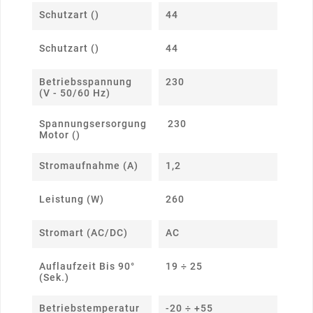
Schutzart ()
44
Schutzart ()
44
Betriebsspannung
230
(V - 50/60 Hz)
Spannungsersorgung
230
Motor ()
Stromaufnahme (A)
1,2
Leistung (W)
260
Stromart (AC/DC)
AC
Auflaufzeit Bis 90°
19 ÷ 25
(Sek.)
Betriebstemperatur
-20 ÷ +55