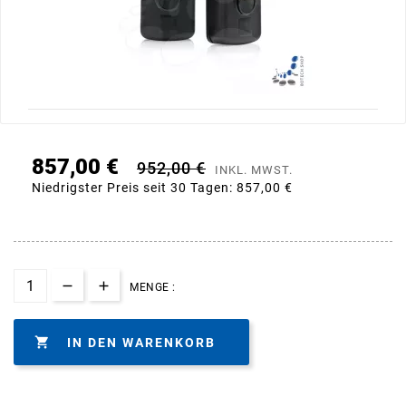
857,00 €
952,00 €
INKL. MWST.
Niedrigster Preis seit 30 Tagen:
857,00 €
MENGE :

IN DEN WARENKORB