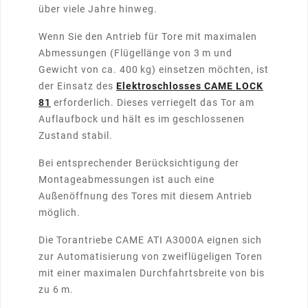
über viele Jahre hinweg.
Wenn Sie den Antrieb für Tore mit maximalen
Abmessungen (Flügellänge von 3 m und
Gewicht von ca. 400 kg) einsetzen möchten, ist
der Einsatz des
Elektroschlosses CAME LOCK
81
erforderlich. Dieses verriegelt das Tor am
Auflaufbock und hält es im geschlossenen
Zustand stabil.
Bei entsprechender Berücksichtigung der
Montageabmessungen ist auch eine
Außenöffnung des Tores mit diesem Antrieb
möglich.
Die Torantriebe CAME ATI A3000A eignen sich
zur Automatisierung von zweiflügeligen Toren
mit einer maximalen Durchfahrtsbreite von bis
zu 6 m.