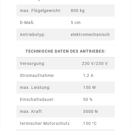
max. Flügelgewicht:
800 kg
D-Maß:
5 cm
Antriebstyp:
elektromechanisch
TECHNISCHE DATEN DES ANTRIEBES:
Versorgung:
230 V/230 V
Stromaufnahme:
1,2 A
max. Leistung:
150 W
Einschaltsdauer:
50 %
max. Kraft
3000 N
termischer Motorschutz
150 °C