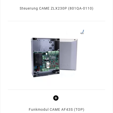
Steuerung CAME ZLX230P (801QA-0110)
Funkmodul CAME AF43S (TOP)