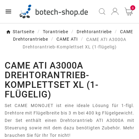
0

Startseite
Torantriebe
Drehtorantriebe
CAME
Drehtorantriebe
CAME ATI
CAME ATI A3000A
Drehtorantrieb-Komplettset XL (1-flügelig)
CAME ATI A3000A
DREHTORANTRIEB-
KOMPLETTSET XL (1-
FLÜGELIG)
Set CAME MONOJET ist eine ideale Lösung für 1-flgl.
Drehtore mit Flügelbreite bis 3 m bei 400 kg Flügelgewicht.
Der Set enthält einen Drehtorantrieb ATI A3000A mit
Steuerung sowie mit dem dazu benötigten Zubehör. Mehr
brauchen Sie für Ihr Tor nicht!