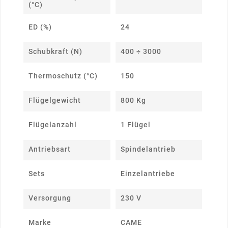
(°C)
ED (%)
24
Schubkraft (N)
400 ÷ 3000
Thermoschutz (°C)
150
Flügelgewicht
800 Kg
Flügelanzahl
1 Flügel
Antriebsart
Spindelantrieb
Sets
Einzelantriebe
Versorgung
230 V
Marke
CAME