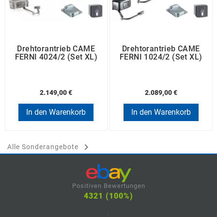
Drehtorantrieb CAME
Drehtorantrieb CAME
FERNI 4024/2 (Set XL)
FERNI 1024/2 (Set XL)
2.149,00 €
2.089,00 €
In den Warenkorb
In den Warenkorb

Alle Sonderangebote
Positiven Bewertungen
4321 (100%)