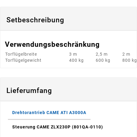
Setbeschreibung
Verwendungsbeschränkung
Torflügelbreite
3 m
2,5 m
2 m
Torflügelgewicht
400 kg
600 kg
800 kg
Lieferumfang
Drehtorantrieb CAME ATI A3000A
Steuerung CAME ZLX230P (801QA-0110)