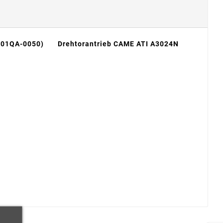
801QA-0050)
Drehtorantrieb CAME ATI A3024N