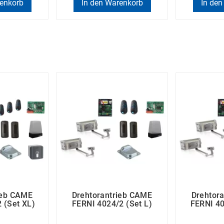
renkorb
In den Warenkorb
In den
ieb CAME
Drehtorantrieb CAME
Drehtor
 (Set XL)
FERNI 4024/2 (Set L)
FERNI 40