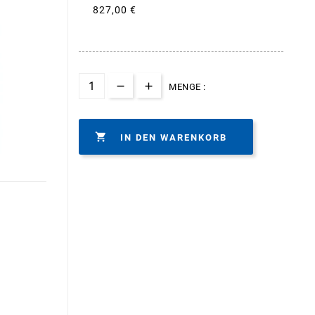
827,00 €
MENGE :

IN DEN WARENKORB