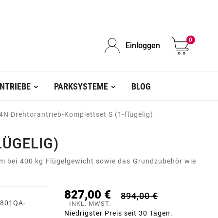
0
Einloggen
NTRIEBE
PARKSYSTEME
BLOG
 Drehtorantrieb-Komplettset S (1-flügelig)
LÜGELIG)
 m bei 400 kg Flügelgewicht sowie das Grundzubehör wie
827,00 €
894,00 €
(801QA-
INKL. MWST.
Niedrigster Preis seit 30 Tagen: