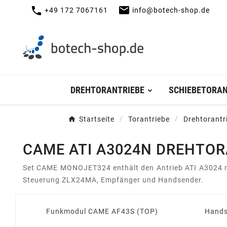
mail
call
+49 172 7067161
info@botech-shop.de
DREHTORANTRIEBE
SCHIEBETORAN
Startseite
Torantriebe
Drehtorantr
CAME ATI A3024N DREHTOR
Set CAME MONOJET324 enthält den Antrieb ATI A3024 mit
Steuerung ZLX24MA, Empfänger und Handsender.
Funkmodul CAME AF43S (TOP)
Hand