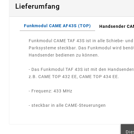
Lieferumfang
Funkmodul CAME AF43S (TOP)
Handsender CA
Funkmodul CAME TAF 43S ist in alle Schiebe- und
Parksysteme steckbar. Das Funkmodul wird benöt
Handsender bedienen zu können.
- Das Funkmodul TAF 43S ist mit den Handsender
z.B. CAME TOP 432 EE, CAME TOP 434 EE.
- Frequenz: 433 MHz
- steckbar in alle CAME-Steuerungen
Die