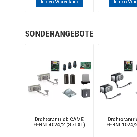
In den Warenkorb
In den Wa
SONDERANGEBOTE
Drehtorantrieb CAME
Drehtorantr
FERNI 4024/2 (Set XL)
FERNI 1024/2