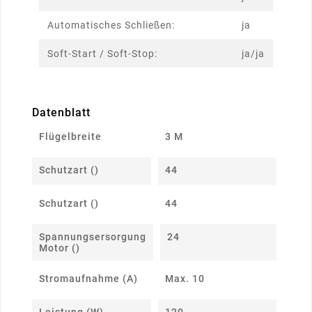
Automatisches Schließen:
ja
Soft-Start / Soft-Stop:
ja/ja
Datenblatt
Flügelbreite
3 M
Schutzart ()
44
Schutzart ()
44
Spannungsersorgung
24
Motor ()
Stromaufnahme (A)
Max. 10