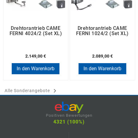
Drehtorantrieb CAME
Drehtorantrieb CAME
FERNI 4024/2 (Set XL)
FERNI 1024/2 (Set XL)
2.149,00 €
2.089,00 €
In den Warenkorb
In den Warenkorb

Alle Sonderangebote
Positiven Bewertungen
4321 (100%)