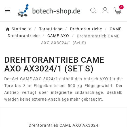
0

Startseite
Torantriebe
Drehtorantriebe
CAME
Drehtorantriebe
CAME AXO
Drehtorantrieb CAME
AXO AX3024/1 (Set S)
DREHTORANTRIEB CAME
AXO AX3024/1 (SET S)
Der Set CAME AXO 3024/1 enthält den Antrieb AXO für die
Tore bis 3 m Flügelbreite bei 500 kg Flügelgewicht. Der
Antrieb verfügt über integrierte Endanschläge, deshalb
werden keine externe Anschläge mehr gebraucht.
Drehtorantrieb CAME AXO AX3024