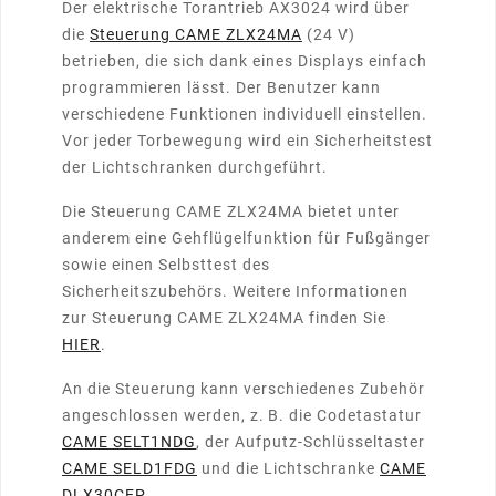
Der elektrische Torantrieb AX3024 wird über
die
Steuerung CAME ZLX24MA
(24 V)
betrieben, die sich dank eines Displays einfach
programmieren lässt. Der Benutzer kann
verschiedene Funktionen individuell einstellen.
Vor jeder Torbewegung wird ein Sicherheitstest
der Lichtschranken durchgeführt.
Die Steuerung CAME ZLX24MA bietet unter
anderem eine Gehflügelfunktion für Fußgänger
sowie einen Selbsttest des
Sicherheitszubehörs. Weitere Informationen
zur Steuerung CAME ZLX24MA finden Sie
HIER
.
An die Steuerung kann verschiedenes Zubehör
angeschlossen werden, z. B. die Codetastatur
CAME SELT1NDG
, der Aufputz-Schlüsseltaster
CAME SELD1FDG
und die Lichtschranke
CAME
DLX30CEP
.