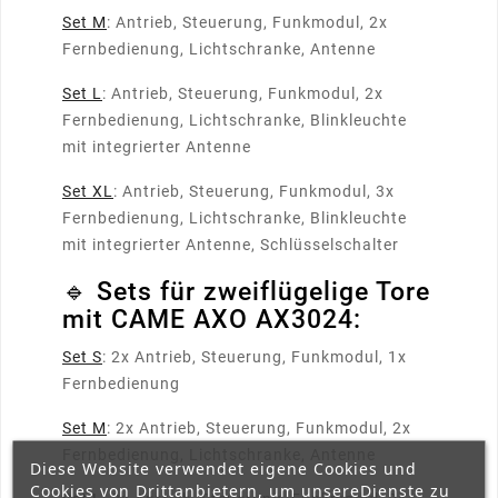
Set M
: Antrieb, Steuerung, Funkmodul, 2x
Fernbedienung, Lichtschranke, Antenne
Set L
: Antrieb, Steuerung, Funkmodul, 2x
Fernbedienung, Lichtschranke, Blinkleuchte
mit integrierter Antenne
Set XL
: Antrieb, Steuerung, Funkmodul, 3x
Fernbedienung, Lichtschranke, Blinkleuchte
mit integrierter Antenne, Schlüsselschalter
🔹 Sets für zweiflügelige Tore
mit CAME AXO AX3024:
Set S
: 2x Antrieb, Steuerung, Funkmodul, 1x
Fernbedienung
Set M
: 2x Antrieb, Steuerung, Funkmodul, 2x
Fernbedienung, Lichtschranke, Antenne
Diese Website verwendet eigene Cookies und
Cookies von Drittanbietern, um unsereDienste zu