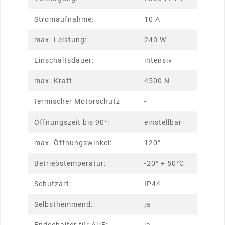
Stromaufnahme:
10 A
max. Leistung:
240 W
Einschaltsdauer:
intensiv
max. Kraft
4500 N
termischer Motorschutz
-
Öffnungszeit bis 90°:
einstellbar
max. Öffnungswinkel:
120°
Betriebstemperatur:
-20° + 50°C
Schutzart:
IP44
Selbsthemmend:
ja