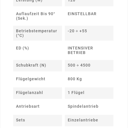
Leistung (W)
120
Auflaufzeit Bis 90°
EINSTELLBAR
(Sek.)
Betriebstemperatur
-20 ÷ +55
(°C)
ED (%)
INTENSIVER
BETRIEB
Schubkraft (N)
500 ÷ 4500
Flügelgewicht
800 Kg
Flügelanzahl
1 Flügel
Antriebsart
Spindelantrieb
Sets
Einzelantriebe