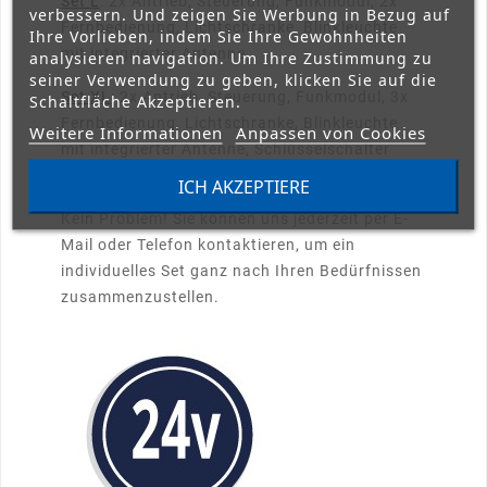
Set L
: 2x Antrieb, Steuerung, Funkmodul, 2x
verbessern. Und zeigen Sie Werbung in Bezug auf
Fernbedienung, Lichtschranke, Blinkleuchte
Ihre Vorlieben, indem Sie Ihre Gewohnheiten
mit integrierter Antenne
analysieren navigation. Um Ihre Zustimmung zu
seiner Verwendung zu geben, klicken Sie auf die
Set XL
: 2x Antrieb, Steuerung, Funkmodul, 3x
Schaltfläche Akzeptieren.
Fernbedienung, Lichtschranke, Blinkleuchte
Weitere Informationen
Anpassen von Cookies
mit integrierter Antenne, Schlüsselschalter
ICH AKZEPTIERE
📞
Individuelle Wünsche?
Kein Problem! Sie können uns jederzeit per E-
Mail oder Telefon kontaktieren, um ein
individuelles Set ganz nach Ihren Bedürfnissen
zusammenzustellen.