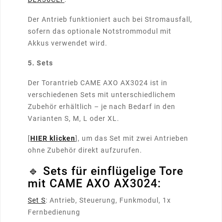
Der Antrieb funktioniert auch bei Stromausfall,
sofern das optionale Notstrommodul mit
Akkus verwendet wird.
5. Sets
Der Torantrieb CAME AXO AX3024 ist in
verschiedenen Sets mit unterschiedlichem
Zubehör erhältlich – je nach Bedarf in den
Varianten S, M, L oder XL.
[
HIER klicken
], um das Set mit zwei Antrieben
ohne Zubehör direkt aufzurufen.
🔹 Sets für einflügelige Tore
mit CAME AXO AX3024:
Set S
: Antrieb, Steuerung, Funkmodul, 1x
Fernbedienung