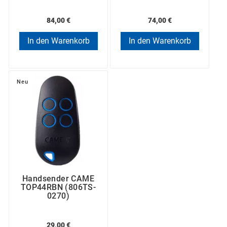
84,00 €
74,00 €
In den Warenkorb
In den Warenkorb
Neu
Handsender CAME
TOP44RBN (806TS-
0270)
29,00 €