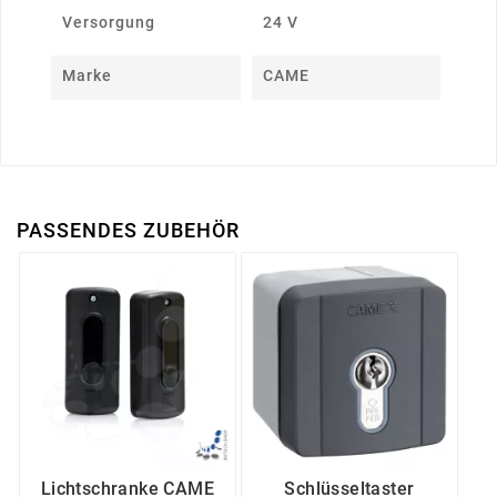
Versorgung
24 V
Marke
CAME
PASSENDES ZUBEHÖR
Lichtschranke CAME
Schlüsseltaster