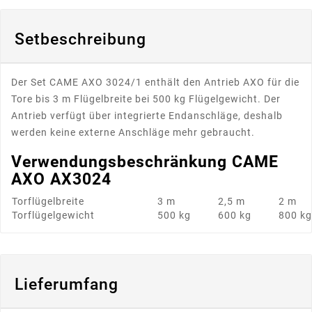
Setbeschreibung
Der Set CAME AXO 3024/1 enthält den Antrieb AXO für die
Tore bis 3 m Flügelbreite bei 500 kg Flügelgewicht. Der
Antrieb verfügt über integrierte Endanschläge, deshalb
werden keine externe Anschläge mehr gebraucht.
Verwendungsbeschränkung CAME
AXO AX3024
Torflügelbreite
3 m
2,5 m
2 m
Torflügelgewicht
500 kg
600 kg
800 kg
Lieferumfang