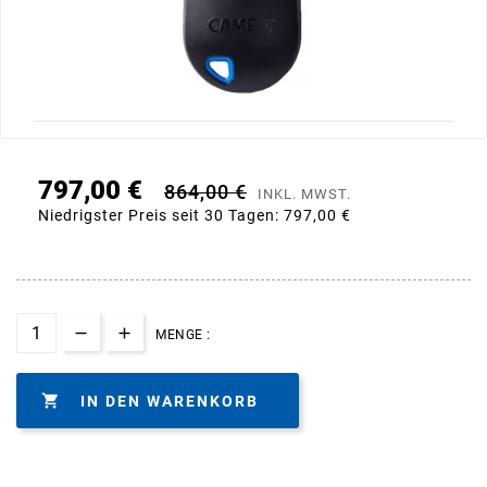
797,00 €
864,00 €
INKL. MWST.
Niedrigster Preis seit 30 Tagen:
797,00 €
MENGE :

IN DEN WARENKORB