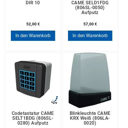
DIR 10
CAME SELD1FDG
(806SL-0050)
Aufputz
52,00 €
57,00 €
In den Warenkorb
In den Warenkorb
Codetastatur CAME
Blinkleuchte CAME
SELT1BDG (806SL-
KRX Weiß (806LA-
0280) Aufputz
0020)