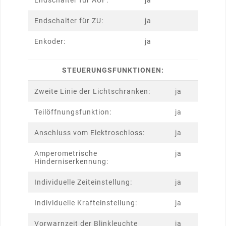
Endschalter für AUF:
ja
Endschalter für ZU:
ja
Enkoder:
ja
STEUERUNGSFUNKTIONEN:
Zweite Linie der Lichtschranken:
ja
Teilöffnungsfunktion:
ja
Anschluss vom Elektroschloss:
ja
Amperometrische
ja
Hinderniserkennung:
Individuelle Zeiteinstellung:
ja
Individuelle Krafteinstellung:
ja
Vorwarnzeit der Blinkleuchte
ja