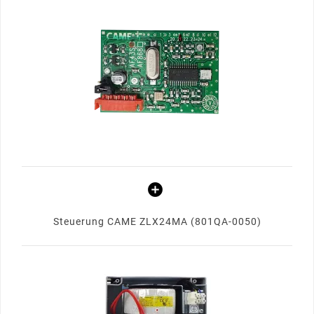
Steuerung CAME ZLX24MA (801QA-0050)