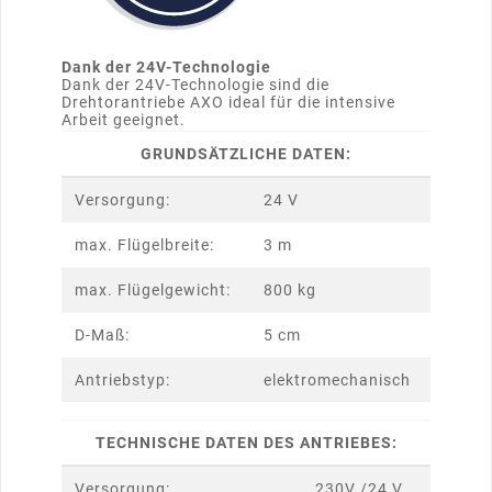
Dank der 24V-Technologie
Dank der 24V-Technologie sind die
Drehtorantriebe AXO ideal für die intensive
Arbeit geeignet.
GRUNDSÄTZLICHE DATEN:
Versorgung:
24 V
max. Flügelbreite:
3 m
max. Flügelgewicht:
800 kg
D-Maß:
5 cm
Antriebstyp:
elektromechanisch
TECHNISCHE DATEN DES ANTRIEBES:
Versorgung:
230V /24 V