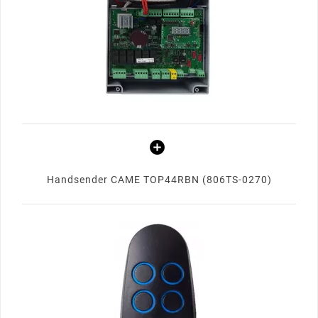
Handsender CAME TOP44RBN (806TS-0270)