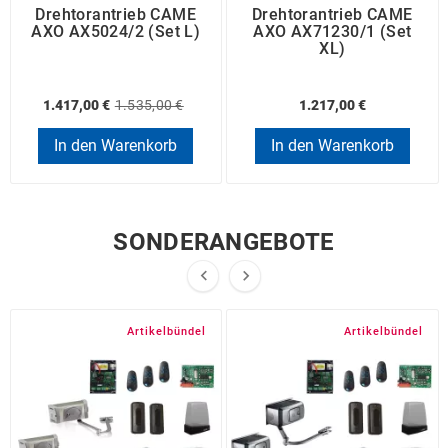
Drehtorantrieb CAME
Drehtorantrieb CAME
AXO AX5024/2 (Set L)
AXO AX71230/1 (Set
XL)
1.417,00 €
1.535,00 €
1.217,00 €
In den Warenkorb
In den Warenkorb
SONDERANGEBOTE


Artikelbündel
Artikelbündel