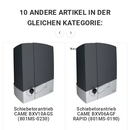
10 ANDERE ARTIKEL IN DER
GLEICHEN KATEGORIE:


Neu
Schiebetorantrieb
Schiebetorantrieb
CAME BXV10AGS
CAME BXV06AGF
(801MS-0230)
RAPID (801MS-0190)