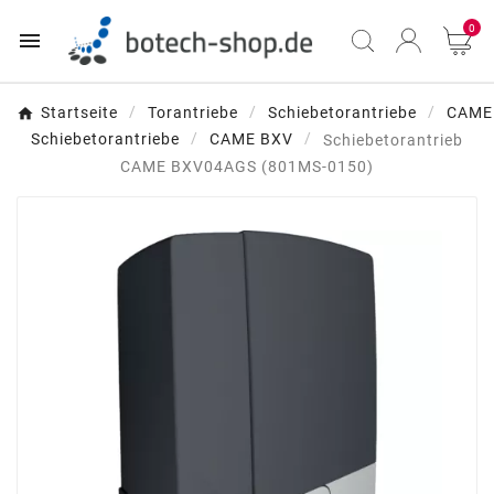
0

Startseite
Torantriebe
Schiebetorantriebe
CAME
Schiebetorantriebe
CAME BXV
Schiebetorantrieb
CAME BXV04AGS (801MS-0150)