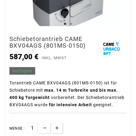
Schiebetorantrieb CAME
BXV04AGS (801MS-0150)
587,00 €
INKL. MWST.
Verfügbar
Torantrieb CAME BXV04AGS (801MS-0150) ist für
Schiebetore mit
max. 14 m Torbreite und bis max.
400 kg Torgewicht
vorbereitet. Der Schiebetorantrieb
BXV04AGS wurde
für intensive Arbeit
geeignet.
MENGE :