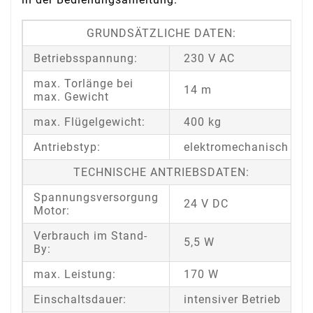
GRUNDSÄTZLICHE DATEN:
Betriebsspannung:
230 V AC
max. Torlänge bei
14 m
max. Gewicht
max. Flügelgewicht:
400 kg
Antriebstyp:
elektromechanisch
TECHNISCHE ANTRIEBSDATEN:
Spannungsversorgung
24 V DC
Motor:
Verbrauch im Stand-
5,5 W
By:
max. Leistung:
170 W
Einschaltsdauer:
intensiver Betrieb