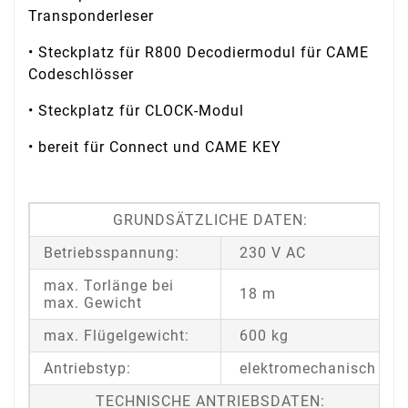
Transponderleser
• Steckplatz für R800 Decodiermodul für CAME
Codeschlösser
• Steckplatz für CLOCK-Modul
• bereit für Connect und CAME KEY
GRUNDSÄTZLICHE DATEN:
Betriebsspannung:
230 V AC
max. Torlänge bei
18 m
max. Gewicht
max. Flügelgewicht:
600 kg
Antriebstyp:
elektromechanisch
TECHNISCHE ANTRIEBSDATEN: