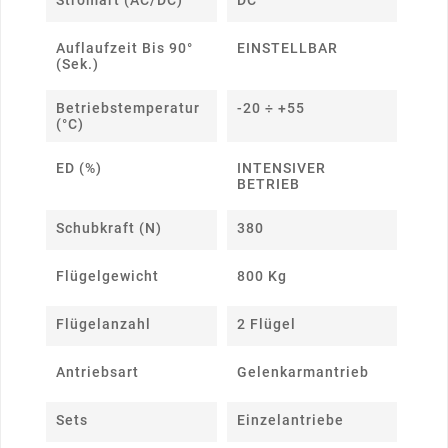
Stromart (AC/DC)
DC
Auflaufzeit Bis 90°
EINSTELLBAR
(Sek.)
Betriebstemperatur
-20 ÷ +55
(°C)
ED (%)
INTENSIVER
BETRIEB
Schubkraft (N)
380
Flügelgewicht
800 Kg
Flügelanzahl
2 Flügel
Antriebsart
Gelenkarmantrieb
Sets
Einzelantriebe