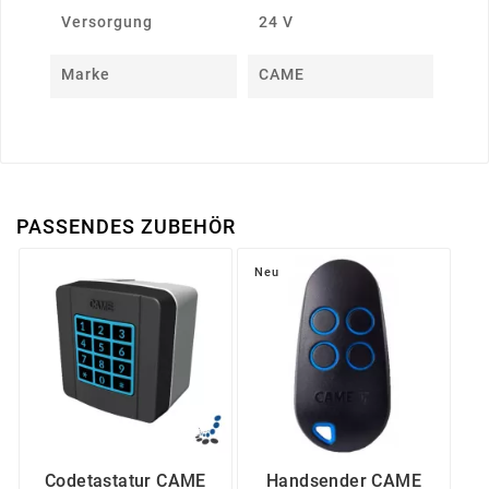
Versorgung
24 V
Marke
CAME
PASSENDES ZUBEHÖR
Neu
Codetastatur CAME
Handsender CAME