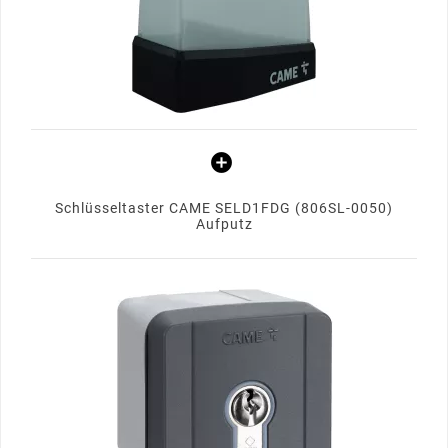
Schlüsseltaster CAME SELD1FDG (806SL-0050)
Aufputz