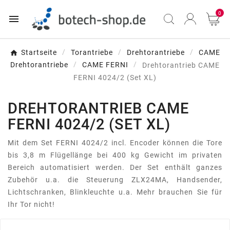
0

Startseite
Torantriebe
Drehtorantriebe
CAME
Drehtorantriebe
CAME FERNI
Drehtorantrieb CAME
FERNI 4024/2 (Set XL)
DREHTORANTRIEB CAME
FERNI 4024/2 (SET XL)
Mit dem Set FERNI 4024/2 incl. Encoder können die Tore
bis 3,8 m Flügellänge bei 400 kg Gewicht im privaten
Bereich automatisiert werden. Der Set enthält ganzes
Zubehör u.a. die Steuerung ZLX24MA, Handsender,
Lichtschranken, Blinkleuchte u.a. Mehr brauchen Sie für
Ihr Tor nicht!