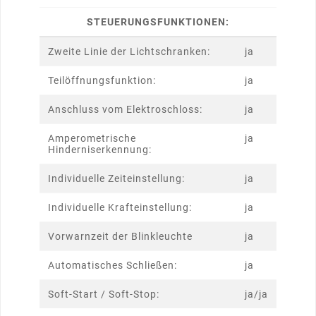
STEUERUNGSFUNKTIONEN:
Zweite Linie der Lichtschranken:
ja
Teilöffnungsfunktion:
ja
Anschluss vom Elektroschloss:
ja
Amperometrische
ja
Hinderniserkennung:
Individuelle Zeiteinstellung:
ja
Individuelle Krafteinstellung:
ja
Vorwarnzeit der Blinkleuchte
ja
Automatisches Schließen:
ja
Soft-Start / Soft-Stop:
ja/ja