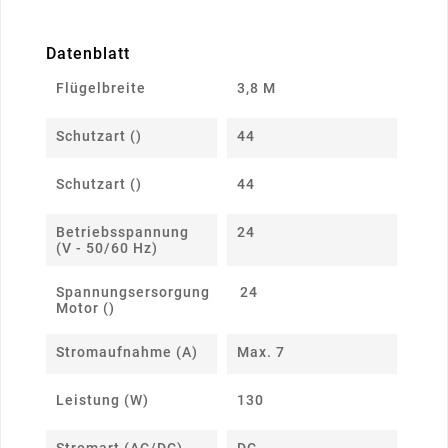
Datenblatt
Flügelbreite
3,8 M
Schutzart ()
44
Schutzart ()
44
Betriebsspannung
24
(V - 50/60 Hz)
Spannungsersorgung
24
Motor ()
Stromaufnahme (A)
Max. 7
Leistung (W)
130