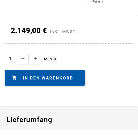
2.149,00 €
INKL. MWST.
MENGE :

IN DEN WARENKORB
Lieferumfang