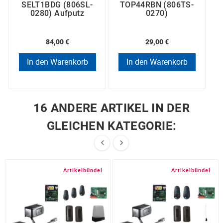
SELT1BDG (806SL-
TOP44RBN (806TS-
0280) Aufputz
0270)
84,00 €
29,00 €
In den Warenkorb
In den Warenkorb
16 ANDERE ARTIKEL IN DER
GLEICHEN KATEGORIE:


Artikelbündel
Artikelbündel