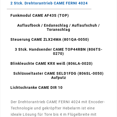
2 Stck. Drehtorantrieb CAME FERNI 4024
Funkmodul CAME AF43S (TOP)
Auflaufbock / Endanschlag / Auflaufschuh /
Toranschlag
Steuerung CAME ZLX24MA (801QA-0050)
3 Stck. Handsender CAME TOP44RBN (806TS-
0270)
Blinkleuchte CAME KRX weiß (806LA-0020)
Schlüsseltaster CAME SELD1FDG (806SL-0050)
Aufputz
Lichtschranke CAME DIR 10
Der Drehtorantrieb CAME FERNI 4024 mit Encoder-
Technologie und gekröpfter Hebelarm ist eine
ideale Lösung für Tore bis 4 m Flügelbreite mit