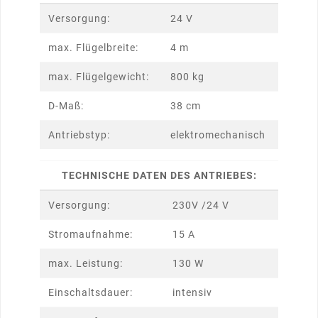
Versorgung:
24 V
max. Flügelbreite:
4 m
max. Flügelgewicht:
800 kg
D-Maß:
38 cm
Antriebstyp:
elektromechanisch
TECHNISCHE DATEN DES ANTRIEBES:
Versorgung:
230V /24 V
Stromaufnahme:
15 A
max. Leistung:
130 W
Einschaltsdauer:
intensiv