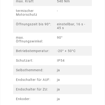
max. Kraft
540 Nm
termischer
-
Motorschutz
Öffnungszeit bis 90°:
einstellbar, 16 s -
45 s
max.
90°
Öffnungswinkel:
Betriebstemperatur:
-20° + 50°C
Schutzart:
IP54
Selbsthemmend:
ja
Endschalter für AUF:
ja
Endschalter für ZU:
ja
Enkoder:
ja