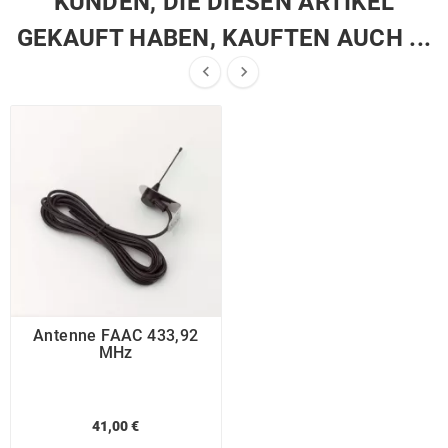
KUNDEN, DIE DIESEN ARTIKEL
GEKAUFT HABEN, KAUFTEN AUCH ...


Antenne FAAC 433,92
MHz
41,00 €