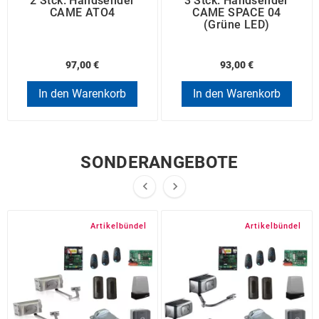
2 Stck. Handsender
3 Stck. Handsender
CAME ATO4
CAME SPACE 04
(grüne LED)
97,00 €
93,00 €
In den Warenkorb
In den Warenkorb
SONDERANGEBOTE


Artikelbündel
Artikelbündel