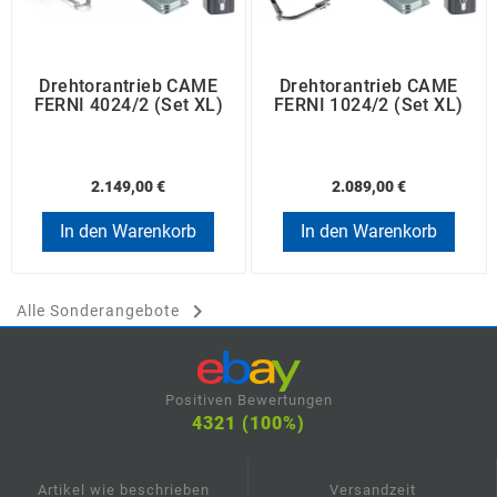
Drehtorantrieb CAME
Drehtorantrieb CAME
FERNI 4024/2 (Set XL)
FERNI 1024/2 (Set XL)
2.149,00 €
2.089,00 €
In den Warenkorb
In den Warenkorb

Alle Sonderangebote
Positiven Bewertungen
4321 (100%)
Artikel wie beschrieben
Versandzeit