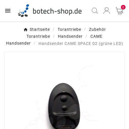
0

Startseite
Torantriebe
Zubehör
Torantriebe
Handsender
CAME
Handsender
Handsender CAME SPACE 02 (grüne LED)