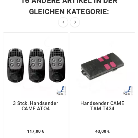
16 ANDERE ARTIKEL IN DER
GLEICHEN KATEGORIE:


3 Stck. Handsender
Handsender CAME
CAME ATO4
TAM T434
117,00 €
43,00 €