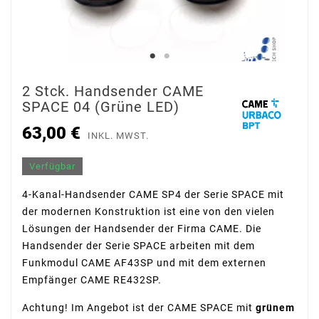
2 Stck. Handsender CAME
SPACE 04 (grüne LED)
63,00 €
INKL. MWST.
Verfügbar
4-Kanal-Handsender CAME SP4 der Serie SPACE mit
der modernen Konstruktion ist eine von den vielen
Lösungen der Handsender der Firma CAME. Die
Handsender der Serie SPACE arbeiten mit dem
Funkmodul CAME AF43SP und mit dem externen
Empfänger CAME RE432SP.
Achtung! Im Angebot ist der CAME SPACE mit
grünem