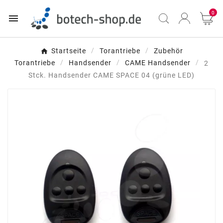
0

Startseite
Torantriebe
Zubehör
Torantriebe
Handsender
CAME Handsender
2
Stck. Handsender CAME SPACE 04 (grüne LED)