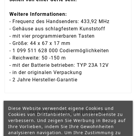
Weitere Informationen:
- Frequenz des Handsenders: 433,92 MHz
- Gehäuse aus schlagfestem Kunststoff
- mit vier programmierbaren Tasten
- Größe: 44 x 67 x 17 mm
- 1 099 511 628 000 Codiermöglichkeiten
- Reichweite: 50 -150 m
- mit der Batterie betrieben: TYP 23A 12V
- in der originalen Verpackung
- 2 Jahre Hersteller-Garantie
Diese Website verwendet eigene Cookies und
PASSENDES ZUBEHÖR
Cookies von Drittanbietern, um unsereDienste zu
verbessern. Und zeigen Sie Werbung in Bezug auf


Ihre Vorlieben, indem Sie Ihre Gewohnheiten
analysieren navigation. Um Ihre Zustimmung zu