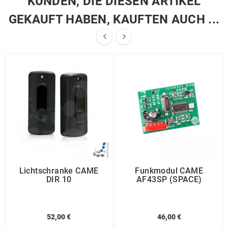
KUNDEN, DIE DIESEN ARTIKEL
GEKAUFT HABEN, KAUFTEN AUCH ...


Lichtschranke CAME
Funkmodul CAME
DIR 10
AF43SP (SPACE)
52,00 €
46,00 €