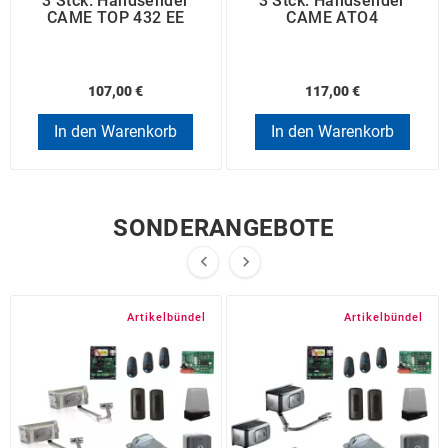
3 Stck. Handsender
3 Stck. Handsender
CAME TOP 432 EE
CAME ATO4
107,00 €
117,00 €
In den Warenkorb
In den Warenkorb
SONDERANGEBOTE


Artikelbündel
Artikelbündel