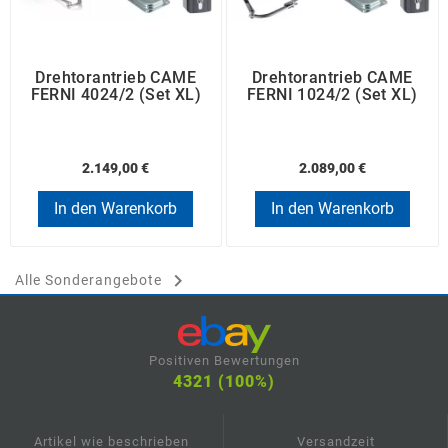
Drehtorantrieb CAME
Drehtorantrieb CAME
FERNI 4024/2 (Set XL)
FERNI 1024/2 (Set XL)
2.149,00 €
2.089,00 €
In den Warenkorb
In den Warenkorb

Alle Sonderangebote
Positiven Bewertungen
4321 (100%)
Artikel wie beschrieben
Versandzeit