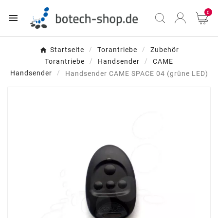
0

Startseite
Torantriebe
Zubehör
Torantriebe
Handsender
CAME
Handsender
Handsender CAME SPACE 04 (grüne LED)