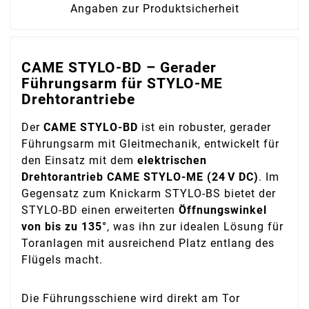
Angaben zur Produktsicherheit
CAME STYLO-BD – Gerader
Führungsarm für STYLO-ME
Drehtorantriebe
Der
CAME STYLO-BD
ist ein robuster, gerader
Führungsarm mit Gleitmechanik, entwickelt für
den Einsatz mit dem
elektrischen
Drehtorantrieb CAME STYLO-ME (24 V DC)
. Im
Gegensatz zum Knickarm STYLO-BS bietet der
STYLO-BD einen erweiterten
Öffnungswinkel
von bis zu 135°
, was ihn zur idealen Lösung für
Toranlagen mit ausreichend Platz entlang des
Flügels macht.
Die Führungsschiene wird direkt am Tor