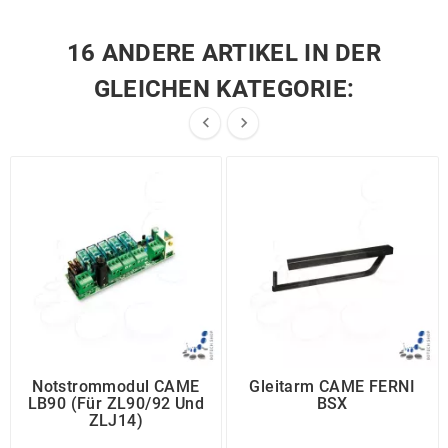
16 ANDERE ARTIKEL IN DER
GLEICHEN KATEGORIE:


Notstrommodul CAME
Gleitarm CAME FERNI
LB90 (für ZL90/92 Und
BSX
ZLJ14)