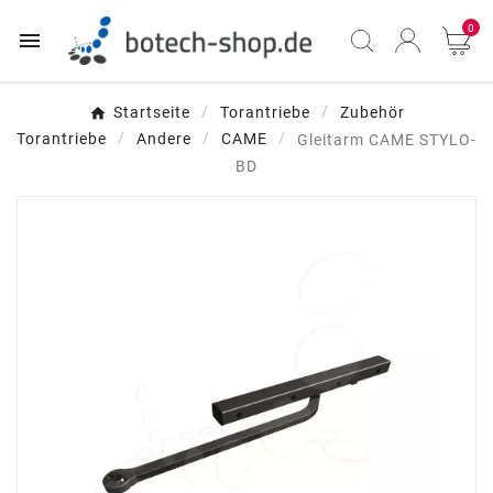
0

Startseite
Torantriebe
Zubehör
Torantriebe
Andere
CAME
Gleitarm CAME STYLO-
BD