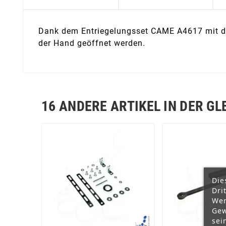
Dank dem Entriegelungsset CAME A4617 mit dem
der Hand geöffnet werden.
16 ANDERE ARTIKEL IN DER GL
Die
Dri
Wer
Gew
sei