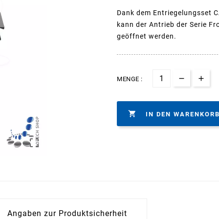
Dank dem Entriegelungsset C
kann der Antrieb der Serie Fr
geöffnet werden.
MENGE :

IN DEN WARENKOR

Angaben zur Produktsicherheit