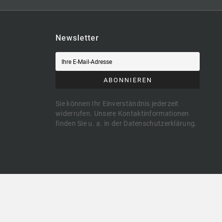
Newsletter
ABONNIEREN
Sie können Ihr Einverständnis jederzeit
widerrufen. Unsere Kontaktinformationen
finden Sie u. a. in der Datenschutzerklärung.