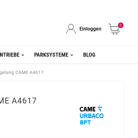
0
Einloggen
NTRIEBE
PARKSYSTEME
BLOG
egelung CAME A4617
AME A4617