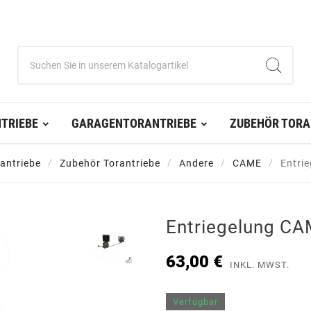
TRIEBE
GARAGENTORANTRIEBE
ZUBEHÖR TORA
antriebe
Zubehör Torantriebe
Andere
CAME
Entri
Entriegelung C
63,00 €
INKL. MWST.
Verfügbar