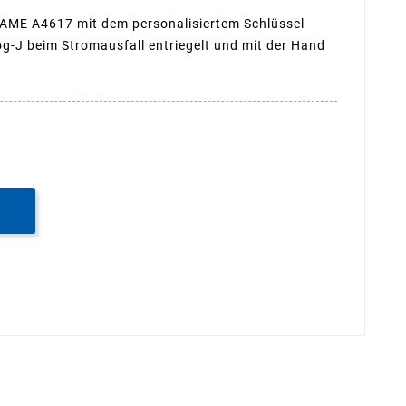
AME A4617 mit dem personalisiertem Schlüssel
og-J beim Stromausfall entriegelt und mit der Hand
B