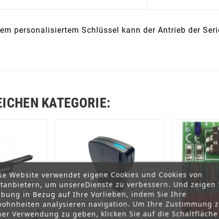
 personalisiertem Schlüssel kann der Antrieb der Serie
EICHEN KATEGORIE:
se Website verwendet eigene Cookies und Cookies von
ttanbietern, um unsereDienste zu verbessern. Und zeigen 
bung in Bezug auf Ihre Vorlieben, indem Sie Ihre
ohnheiten analysieren navigation. Um Ihre Zustimmung 
ner Verwendung zu geben, klicken Sie auf die Schaltfläche