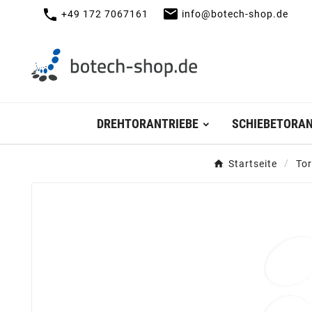
mail
call
+49 172 7067161
info@botech-shop.de
DREHTORANTRIEBE
SCHIEBETORAN
Startseite
Tor