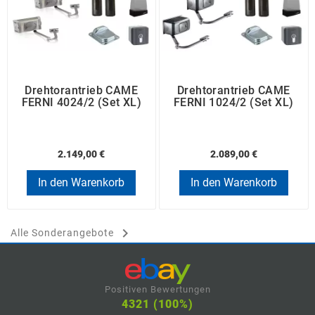
Drehtorantrieb CAME
Drehtorantrieb CAME
FERNI 4024/2 (Set XL)
FERNI 1024/2 (Set XL)
2.149,00 €
2.089,00 €
In den Warenkorb
In den Warenkorb

Alle Sonderangebote
Positiven Bewertungen
4321 (100%)