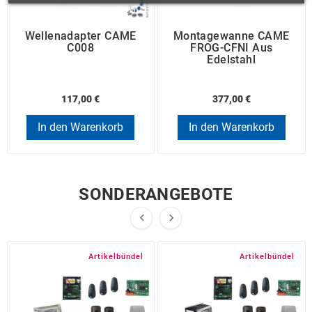
Wellenadapter CAME
Montagewanne CAME
C008
FROG-CFNI Aus
Edelstahl
117,00 €
377,00 €
In den Warenkorb
In den Warenkorb
SONDERANGEBOTE


Artikelbündel
Artikelbündel