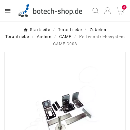
0

Startseite
Torantriebe
Zubehör
Torantriebe
Andere
CAME
Kettenantriebssystem
CAME C003