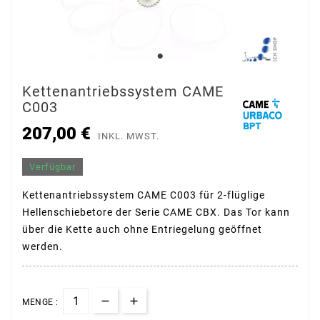
Kettenantriebssystem CAME
C003
207,00 €
INKL. MWST.
Verfügbar
Kettenantriebssystem CAME C003 für 2-flüglige
Hellenschiebetore der Serie CAME CBX. Das Tor kann
über die Kette auch ohne Entriegelung geöffnet
werden.
MENGE :