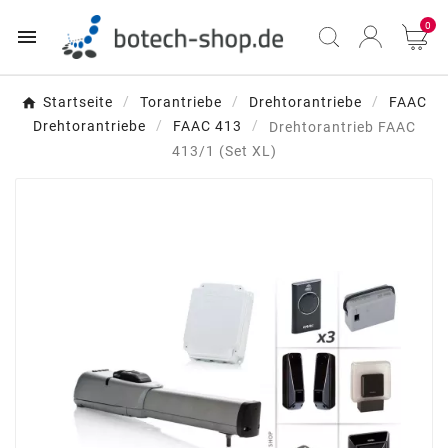
0

Startseite
Torantriebe
Drehtorantriebe
FAAC
Drehtorantriebe
FAAC 413
Drehtorantrieb FAAC
413/1 (Set XL)