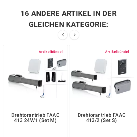
16 ANDERE ARTIKEL IN DER
GLEICHEN KATEGORIE:


Artikelbündel
Artikelbündel
Drehtorantrieb FAAC
Drehtorantrieb FAAC
413 24V/1 (Set M)
413/2 (Set S)