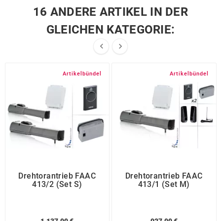
16 ANDERE ARTIKEL IN DER
GLEICHEN KATEGORIE:


Artikelbündel
Artikelbündel
Drehtorantrieb FAAC
Drehtorantrieb FAAC
413/2 (Set S)
413/1 (Set M)
1.137,00 €
927,00 €