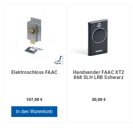
Elektroschloss FAAC
Handsender FAAC XT2
868 SLH LRB Schwarz
107,00 €
30,00 €
In den Warenkorb