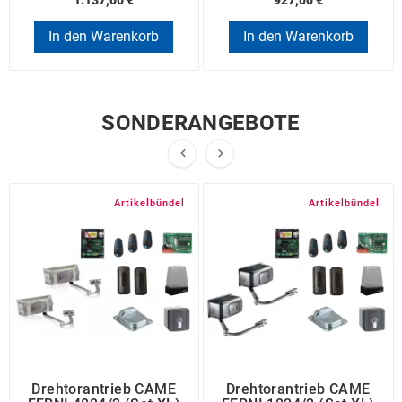
In den Warenkorb
In den Warenkorb
SONDERANGEBOTE


Artikelbündel
Artikelbündel
Drehtorantrieb CAME
Drehtorantrieb CAME