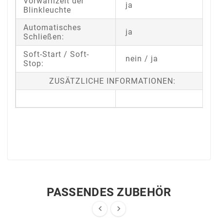
Vorwarnzeit der
ja
Blinkleuchte
Automatisches
ja
Schließen:
Soft-Start / Soft-
nein / ja
Stop:
ZUSÄTZLICHE INFORMATIONEN:
PASSENDES ZUBEHÖR

