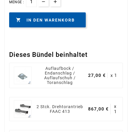
MENGE :

IN DEN WARENKORB
Dieses Bündel beinhaltet
Auflaufbock /
Endanschlag /
27,00 €
x 1
Auflaufschuh /
Toranschlag
x
2 Stck. Drehtorantrieb
867,00 €
FAAC 413
1