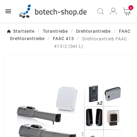
0

Startseite
Torantriebe
Drehtorantriebe
FAAC
Drehtorantriebe
FAAC 413
Drehtorantrieb FAAC
413/2 (Set L)