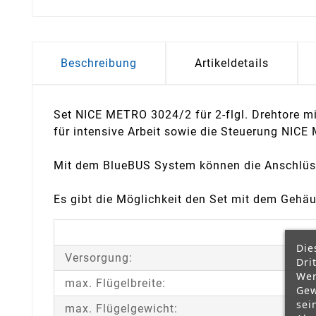
Beschreibung
Artikeldetails
Set NICE METRO 3024/2 für 2-flgl. Drehtore mit
für intensive Arbeit sowie die Steuerung NICE
Mit dem BlueBUS System können die Anschlüss
Es gibt die Möglichkeit den Set mit dem Gehä
Die
Versorgung:
Dri
Wer
max. Flügelbreite:
Gew
sei
max. Flügelgewicht: