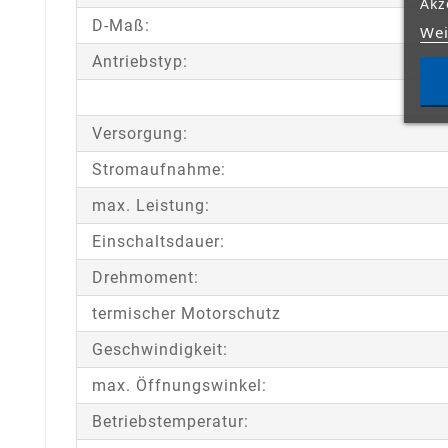
Akz
D-Maß:
Wei
Antriebstyp:
Versorgung:
Stromaufnahme:
max. Leistung:
Einschaltsdauer:
Drehmoment:
termischer Motorschutz
Geschwindigkeit:
max. Öffnungswinkel:
Betriebstemperatur: