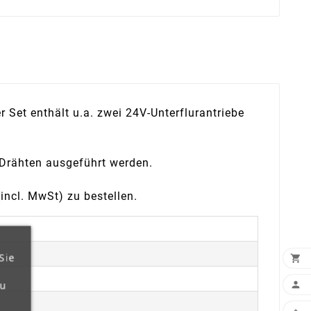
 Set enthält u.a. zwei 24V-Unterflurantriebe
Drähten ausgeführt werden.
ncl. MwSt) zu bestellen.
Sie

zu
