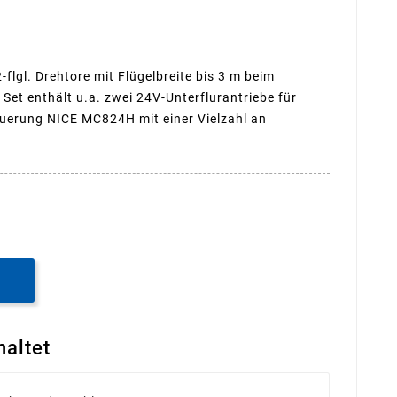
flgl. Drehtore mit Flügelbreite bis 3 m beim
 Set enthält u.a. zwei 24V-Unterflurantriebe für
teuerung NICE MC824H mit einer Vielzahl an
B
haltet