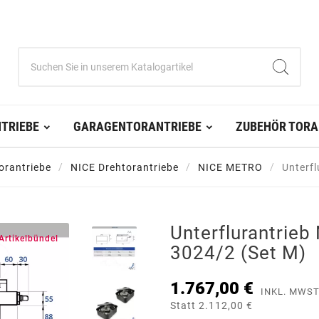
TRIEBE
GARAGENTORANTRIEBE
ZUBEHÖR TORA
orantriebe
NICE Drehtorantriebe
NICE METRO
Unterf
Unterflurantrie
Artikelbündel
3024/2 (Set M)
1.767,00 €
INKL. MWST
Statt 2.112,00 €