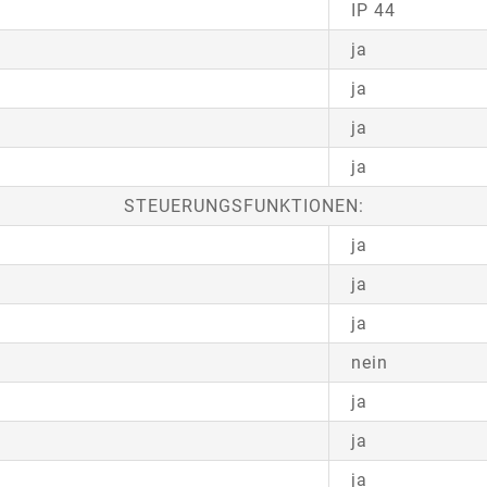
IP 44
ja
ja
ja
ja
STEUERUNGSFUNKTIONEN:
ja
ja
ja
nein
ja
ja
ja