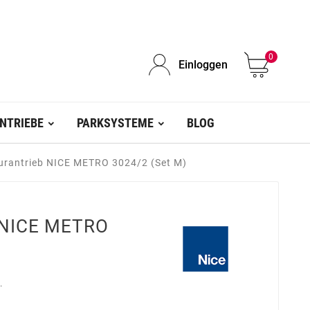
0
Einloggen
NTRIEBE
PARKSYSTEME
BLOG
lurantrieb NICE METRO 3024/2 (Set M)
b NICE METRO
.