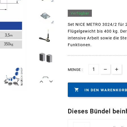
Verfügbar
Set NICE METRO 3024/2 für 2-
Flügelgewicht bis 400 kg. Der
intensive Arbeit sowie die S
Funktionen.
MENGE :




IN DEN WARENKOR
Dieses Bündel bein