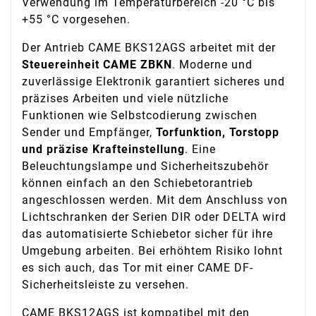
Verwendung im Temperaturbereich -20 °C bis
+55 °C vorgesehen.
Der Antrieb CAME BKS12AGS arbeitet mit der
Steuereinheit CAME ZBKN
. Moderne und
zuverlässige Elektronik garantiert sicheres und
präzises Arbeiten und viele nützliche
Funktionen wie Selbstcodierung zwischen
Sender und Empfänger,
Torfunktion, Torstopp
und präzise Krafteinstellung
. Eine
Beleuchtungslampe und Sicherheitszubehör
können einfach an den Schiebetorantrieb
angeschlossen werden. Mit dem Anschluss von
Lichtschranken der Serien DIR oder DELTA wird
das automatisierte Schiebetor sicher für ihre
Umgebung arbeiten. Bei erhöhtem Risiko lohnt
es sich auch, das Tor mit einer CAME DF-
Sicherheitsleiste zu versehen.
CAME BKS12AGS ist kompatibel mit den