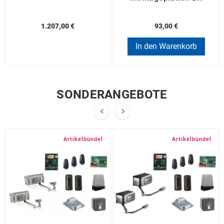
1.207,00 €
93,00 €
In den Warenkorb
SONDERANGEBOTE


Artikelbündel
Artikelbündel