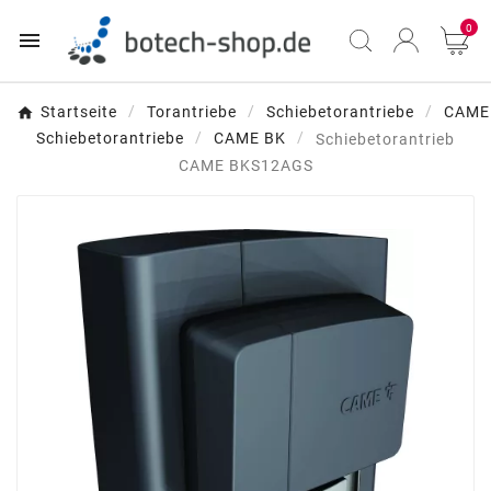
0

Startseite
Torantriebe
Schiebetorantriebe
CAME
Schiebetorantriebe
CAME BK
Schiebetorantrieb
CAME BKS12AGS