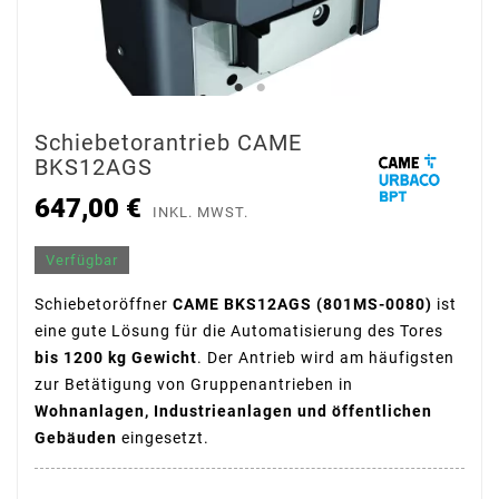
Schiebetorantrieb CAME
BKS12AGS
647,00 €
INKL. MWST.
Verfügbar
Schiebetoröffner
CAME BKS12AGS (801MS-0080)
ist
eine gute Lösung für die Automatisierung des Tores
bis 1200 kg Gewicht
. Der Antrieb wird am häufigsten
zur Betätigung von Gruppenantrieben in
Wohnanlagen, Industrieanlagen und öffentlichen
Gebäuden
eingesetzt.