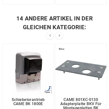
14 ANDERE ARTIKEL IN DER
GLEICHEN KATEGORIE:


Neu
Schiebetorantrieb
CAME 801XC-0130
CAME BK 1800E
Adapterplatte BKV Für
Montageplatten BK