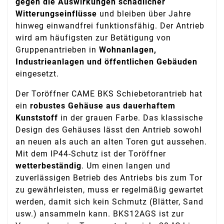
gegen die Auswirkungen schädlicher
Witterungseinflüsse
und bleiben über Jahre
hinweg einwandfrei funktionsfähig. Der Antrieb
wird am häufigsten zur Betätigung von
Gruppenantrieben in
Wohnanlagen,
Industrieanlagen und öffentlichen Gebäuden
eingesetzt.
Der Toröffner CAME BKS Schiebetorantrieb hat
ein
robustes Gehäuse aus dauerhaftem
Kunststoff
in der grauen Farbe. Das klassische
Design des Gehäuses lässt den Antrieb sowohl
an neuen als auch an alten Toren gut aussehen.
Mit dem IP44-Schutz ist der Toröffner
wetterbeständig
. Um einen langen und
zuverlässigen Betrieb des Antriebs bis zum Tor
zu gewährleisten, muss er regelmäßig gewartet
werden, damit sich kein Schmutz (Blätter, Sand
usw.) ansammeln kann. BKS12AGS ist zur