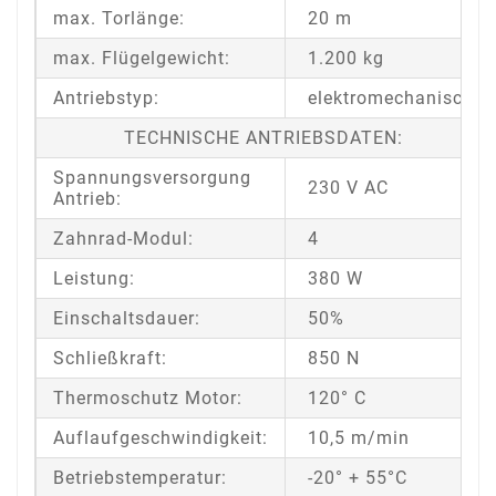
max. Torlänge:
20 m
max. Flügelgewicht:
1.200 kg
Antriebstyp:
elektromechanisch
TECHNISCHE ANTRIEBSDATEN:
Spannungsversorgung
230 V AC
Antrieb:
Zahnrad-Modul:
4
Leistung:
380 W
Einschaltsdauer:
50%
Schließkraft:
850 N
Thermoschutz Motor:
120° C
Auflaufgeschwindigkeit:
10,5 m/min
Betriebstemperatur:
-20° + 55°C