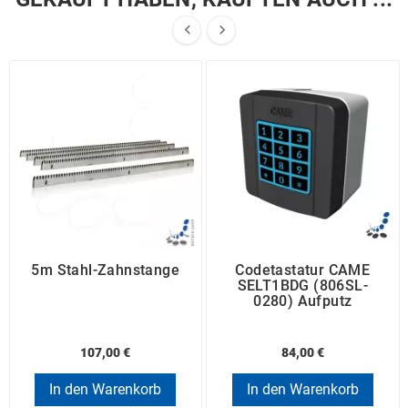


5m Stahl-Zahnstange
Codetastatur CAME
SELT1BDG (806SL-
0280) Aufputz
107,00 €
84,00 €
In den Warenkorb
In den Warenkorb