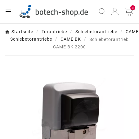
0

Startseite
Torantriebe
Schiebetorantriebe
CAME
Schiebetorantriebe
CAME BK
Schiebetorantrieb
CAME BK 2200