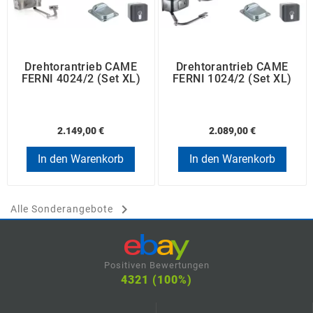
Drehtorantrieb CAME
Drehtorantrieb CAME
FERNI 4024/2 (Set XL)
FERNI 1024/2 (Set XL)
2.149,00 €
2.089,00 €
In den Warenkorb
In den Warenkorb

Alle Sonderangebote
Positiven Bewertungen
4321 (100%)