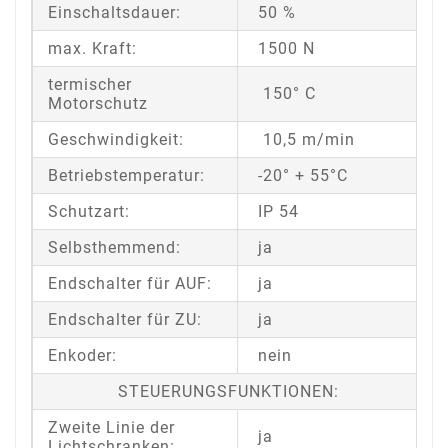
Einschaltsdauer:
50 %
max. Kraft:
1500 N
termischer
150° C
Motorschutz
Geschwindigkeit:
10,5 m/min
Betriebstemperatur:
-20° + 55°C
Schutzart:
IP 54
Selbsthemmend:
ja
Endschalter für AUF:
ja
Endschalter für ZU:
ja
Enkoder:
nein
STEUERUNGSFUNKTIONEN:
Zweite Linie der
ja
Lichtschranken: