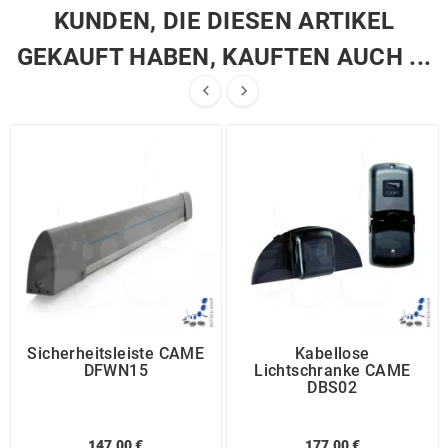
KUNDEN, DIE DIESEN ARTIKEL
GEKAUFT HABEN, KAUFTEN AUCH ...


Sicherheitsleiste CAME
Kabellose
DFWN15
Lichtschranke CAME
DBS02
147,00 €
177,00 €