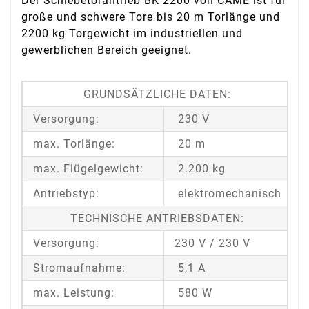
Der Schiebetorantrieb BK 2200 von CAME ist für
große und schwere Tore bis 20 m Torlänge und
2200 kg Torgewicht im industriellen und
gewerblichen Bereich geeignet.
GRUNDSÄTZLICHE DATEN:
Versorgung:
230 V
max. Torlänge:
20 m
max. Flügelgewicht:
2.200 kg
Antriebstyp:
elektromechanisch
TECHNISCHE ANTRIEBSDATEN:
Versorgung:
230 V / 230 V
Stromaufnahme:
5,1 A
max. Leistung:
580 W