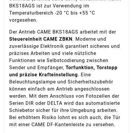
BKS18AGS ist zur Verwendung im
Temperaturbereich -20 °C bis +55 °C
vorgesehen.
Der Antrieb CAME BKS18AGS arbeitet mit der
Steuereinheit CAME ZBKN
. Moderne und
zuverlässige Elektronik garantiert sicheres und
präzises Arbeiten und viele nützliche
Funktionen wie Selbstcodierung zwischen
Sender und Empfänger,
Torfunktion, Torstopp
und präzise Krafteinstellung
. Eine
Beleuchtungslampe und Sicherheitszubehör
können einfach am Antrieb angeschlossen
werden. Mit dem Anschluss von Fotozellen der
Serien DIR oder DELTA wird das automatisierte
Schiebetor sicher für ihre Umgebung arbeiten.
Bei erhöhtem Risiko lohnt es sich auch, die Tür
mit einer CAME DF-Kantenleiste zu versehen.