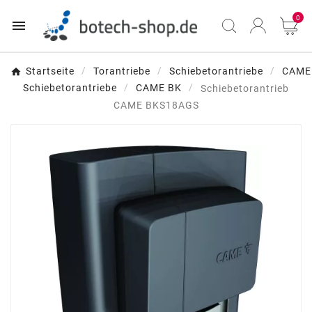
0

Startseite
Torantriebe
Schiebetorantriebe
CAME
Schiebetorantriebe
CAME BK
Schiebetorantrieb
CAME BKS18AGS