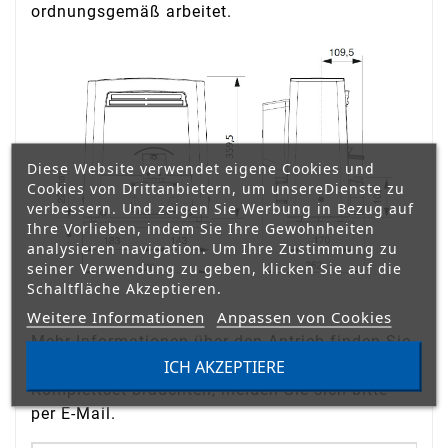
ordnungsgemäß arbeitet.
Diese Website verwendet eigene Cookies und
Cookies von Drittanbietern, um unsereDienste zu
verbessern. Und zeigen Sie Werbung in Bezug auf
Ihre Vorlieben, indem Sie Ihre Gewohnheiten
analysieren navigation. Um Ihre Zustimmung zu
seiner Verwendung zu geben, klicken Sie auf die
Schaltfläche Akzeptieren.
Weitere Informationen
Anpassen von Cookies
Mehr Informationen über den Antrieb finden Sie
in der Bedienungsanleitung. Wenn Sie ein
ICH AKZEPTIERE
Komplettset bräuchten, melden Sie sich bitte
per E-Mail.