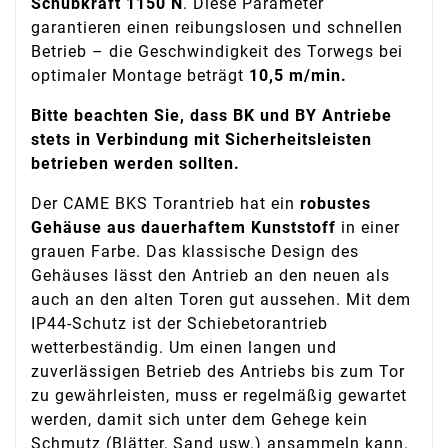
Schubkraft 1150 N
. Diese Parameter
garantieren einen reibungslosen und schnellen
Betrieb – die Geschwindigkeit des Torwegs bei
optimaler Montage beträgt
10,5 m/min.
Bitte beachten Sie, dass BK und BY Antriebe
stets in Verbindung mit Sicherheitsleisten
betrieben werden sollten.
Der CAME BKS Torantrieb hat ein
robustes
Gehäuse aus dauerhaftem Kunststoff
in einer
grauen Farbe. Das klassische Design des
Gehäuses lässt den Antrieb an den neuen als
auch an den alten Toren gut aussehen. Mit dem
IP44-Schutz ist der Schiebetorantrieb
wetterbeständig. Um einen langen und
zuverlässigen Betrieb des Antriebs bis zum Tor
zu gewährleisten, muss er regelmäßig gewartet
werden, damit sich unter dem Gehege kein
Schmutz (Blätter, Sand usw.) ansammeln kann.