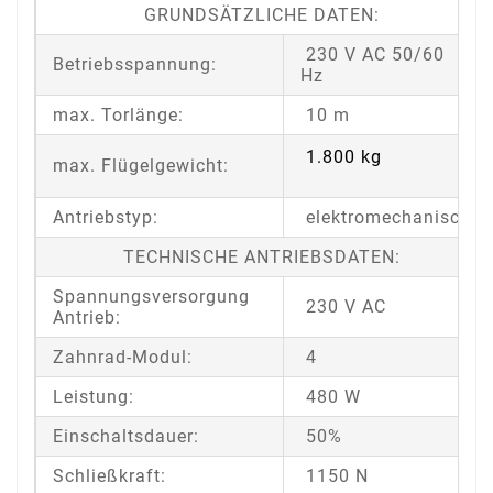
GRUNDSÄTZLICHE DATEN:
230 V AC 50/60
Betriebsspannung:
Hz
max. Torlänge:
10 m
1.800 kg
max. Flügelgewicht:
Antriebstyp:
elektromechanisch
TECHNISCHE ANTRIEBSDATEN:
Spannungsversorgung
230 V AC
Antrieb:
Zahnrad-Modul:
4
Leistung:
480 W
Einschaltsdauer:
50%
Schließkraft:
1150 N