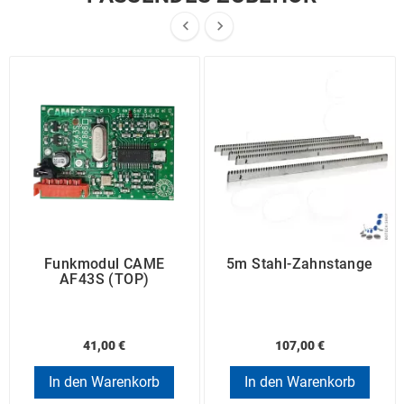


Funkmodul CAME
5m Stahl-Zahnstange
AF43S (TOP)
41,00 €
107,00 €
In den Warenkorb
In den Warenkorb