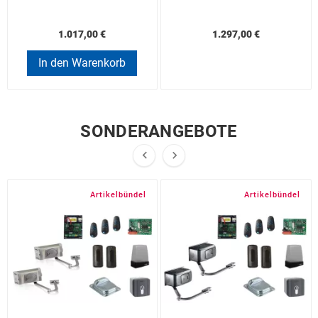
1.017,00 €
1.297,00 €
In den Warenkorb
SONDERANGEBOTE


Artikelbündel
Artikelbündel