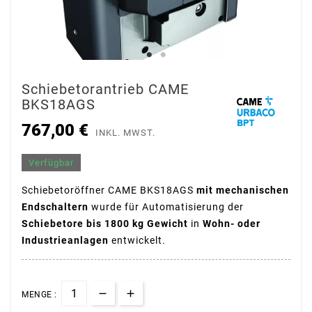
Schiebetorantrieb CAME
BKS18AGS
767,00 €
INKL. MWST.
Verfügbar
Schiebetoröffner CAME BKS18AGS
mit mechanischen
Endschaltern
wurde für Automatisierung der
Schiebetore bis 1800 kg Gewicht
in
Wohn- oder
Industrieanlagen
entwickelt.
MENGE :