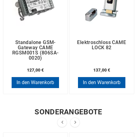
Standalone GSM-
Elektroschloss CAME
Gateway CAME
LOCK 82
RGSM001S (806SA-
0020)
127,00 €
137,00 €
In den Warenkorb
In den Warenkorb
SONDERANGEBOTE

