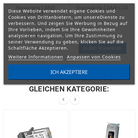
Steuerung CAME
Standsäule CAME CSS
Diese Website verwendet eigene Cookies und
ZL19N
Cookies von Drittanbietern, um unsereDienste zu
verbessern. Und zeigen Sie Werbung in Bezug auf
Ihre Vorlieben, indem Sie Ihre Gewohnheiten
analysieren navigation. Um Ihre Zustimmung zu
357,00 €
63,00 €
seiner Verwendung zu geben, klicken Sie auf die
Schaltfläche Akzeptieren.
In den Warenkorb
Weitere Informationen
Anpassen von Cookies
ICH AKZEPTIERE
16 ANDERE ARTIKEL IN DER
GLEICHEN KATEGORIE:

