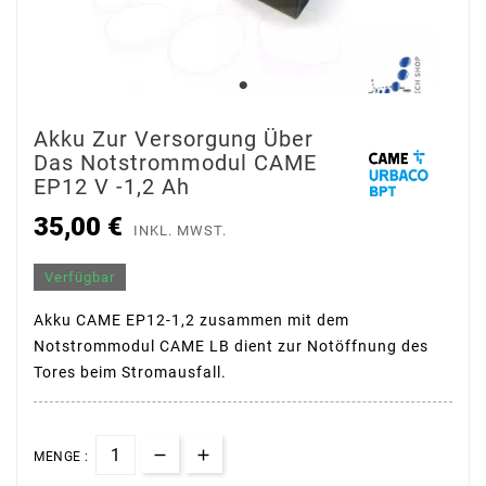
Akku Zur Versorgung Über
Das Notstrommodul CAME
EP12 V -1,2 Ah
35,00 €
INKL. MWST.
Verfügbar
Akku CAME EP12-1,2 zusammen mit dem
Notstrommodul CAME LB dient zur Notöffnung des
Tores beim Stromausfall.
MENGE :