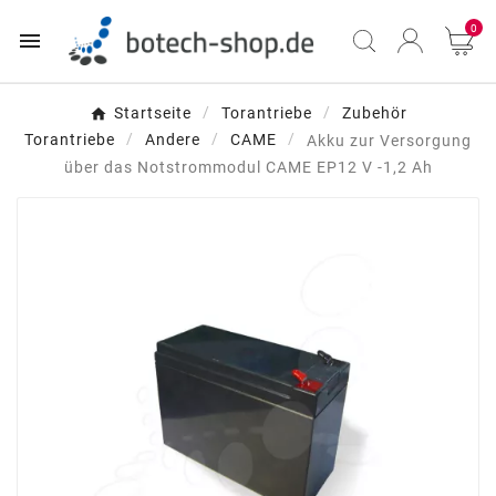
0

Startseite
Torantriebe
Zubehör
Torantriebe
Andere
CAME
Akku zur Versorgung
über das Notstrommodul CAME EP12 V -1,2 Ah