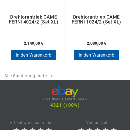
Drehtorantrieb CAME
Drehtorantrieb CAME
FERNI 4024/2 (Set XL)
FERNI 1024/2 (Set XL)
2.149,00 €
2.089,00 €
In den Warenkorb
In den Warenkorb

Alle Sonderangebote
Positiven Bewertungen
4321 (100%)
Artikel wie beschrieben
Versandzeit