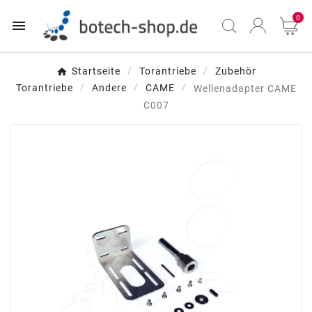
0

Startseite
Torantriebe
Zubehör
Torantriebe
Andere
CAME
Wellenadapter CAME
C007