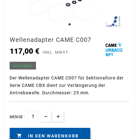
Wellenadapter CAME C007
117,00 €
INKL. MWST.
Verfügbar
Der Wellenadapter CAME C007 für Sektionaltore der
Serie CAME CBX dient zur Verlängerung der
Antriebswelle. Durchmesser: 25 mm.
MENGE :

IN DEN WARENKORB