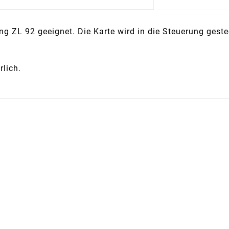
 ZL 92 geeignet. Die Karte wird in die Steuerung geste
rlich.