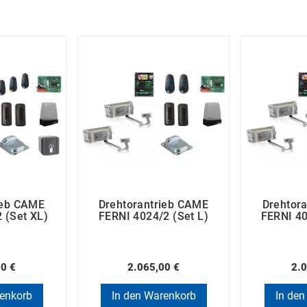
ieb CAME
Drehtorantrieb CAME
Drehtor
 (Set XL)
FERNI 4024/2 (Set L)
FERNI 40
00 €
2.065,00 €
2.0
renkorb
In den Warenkorb
In den