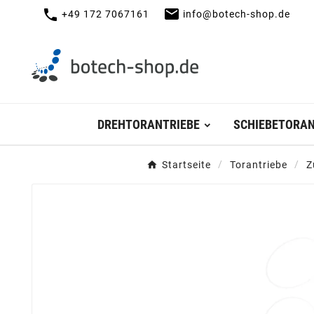
mail
call
+49 172 7067161
info@botech-shop.de
DREHTORANTRIEBE
SCHIEBETORAN
Startseite
Torantriebe
Z