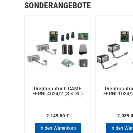
SONDERANGEBOTE
Drehtorantrieb CAME
Drehtorantr
FERNI 4024/2 (Set XL)
FERNI 1024/2
2.149,00 €
2.089,
In den Warenkorb
In den Wa