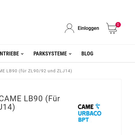
0
Einloggen
NTRIEBE
PARKSYSTEME
BLOG
E LB90 (für ZL90/92 und ZLJ14)
CAME LB90 (für
J14)