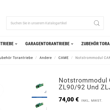
TRIEBE
GARAGENTORANTRIEBE
ZUBEHÖR TORA
ubehör Torantriebe
Andere
CAME
Notstrommodul CAM
Notstrommodul 
ZL90/92 Und ZL
74,00 €
INKL. MWST.