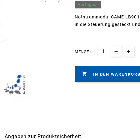
Verfügbar
Notstrommodul CAME LB90 ist
in die Steuerung gesteckt un
MENGE :

IN DEN WARENKOR

Angaben zur Produktsicherheit