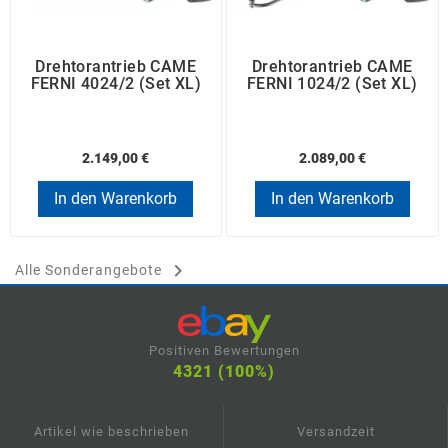
Drehtorantrieb CAME
Drehtorantrieb CAME
FERNI 4024/2 (Set XL)
FERNI 1024/2 (Set XL)
2.149,00 €
2.089,00 €
In den Warenkorb
In den Warenkorb

Alle Sonderangebote
Positiven Bewertungen
4321 (100%)
Artikel wie beschrieben
Versandzeit