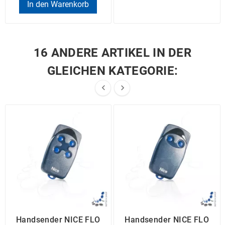
In den Warenkorb
16 ANDERE ARTIKEL IN DER
GLEICHEN KATEGORIE:


Handsender NICE FLO
Handsender NICE FLO