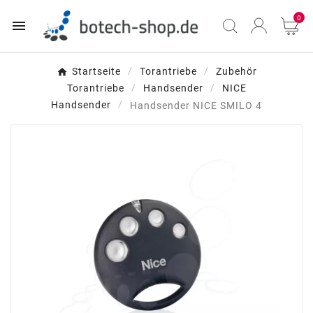
0

Startseite
Torantriebe
Zubehör
Torantriebe
Handsender
NICE
Handsender
Handsender NICE SMILO 4