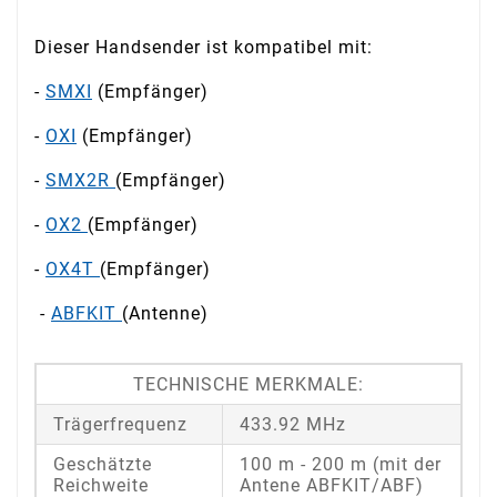
Dieser Handsender ist kompatibel mit:
-
SMXI
(Empfänger)
-
OXI
(Empfänger)
-
SMX2R
(Empfänger)
-
OX2
(Empfänger)
-
OX4T
(Empfänger)
-
ABFKIT
(Antenne)
TECHNISCHE MERKMALE:
Trägerfrequenz
433.92 MHz
Geschätzte
100 m - 200 m (mit der
Reichweite
Antene ABFKIT/ABF)