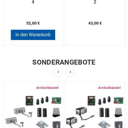
4
2
52,00 €
43,00 €
In den Warenkorb
SONDERANGEBOTE


Artikelbündel
Artikelbündel