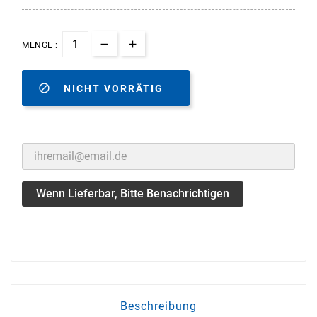
MENGE :

NICHT VORRÄTIG
Wenn Lieferbar, Bitte Benachrichtigen
Beschreibung