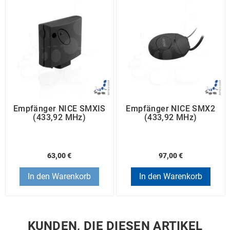
Empfänger NICE SMXIS
Empfänger NICE SMX2
(433,92 MHz)
(433,92 MHz)
63,00 €
97,00 €
In den Warenkorb
In den Warenkorb
KUNDEN, DIE DIESEN ARTIKEL