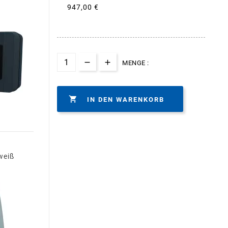
947,00 €
MENGE :

IN DEN WARENKORB
weiß