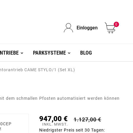
0
Einloggen
NTRIEBE
PARKSYSTEME
BLOG
htorantrieb CAME STYLO/1 (Set XL)
 mit dem schmallen Pfosten automatisiert werden können
947,00 €
1.127,00 €
30CEP
INKL. MWST.
z
Niedrigster Preis seit 30 Tagen: