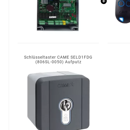
Schlüsseltaster CAME SELD1FDG
(806SL-0050) Aufputz