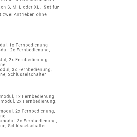
ten S, M, L oder XL.
Set für
it zwei Antrieben ohne
odul, 1x Fernbedienung
odul, 2x Fernbedienung,
dul, 2x Fernbedienung,
nne
odul, 3x Fernbedienung,
nne, Schlüsselschalter
kmodul, 1x Fernbedienung
kmodul, 2x Fernbedienung,
kmodul, 2x Fernbedienung,
nne
kmodul, 3x Fernbedienung,
nne, Schlüsselschalter