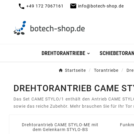
mail
call
+49 172 7067161
info@botech-shop.de
DREHTORANTRIEBE
SCHIEBETORAN
Startseite
Torantriebe
Dre
DREHTORANTRIEB CAME STY
Das Set CAME STYLO/1 enthält den Antrieb CAME STYLO i
sowie das reiche Zubehör. Mehr brauchen Sie für Ihr Tor 
Drehtorantrieb CAME STYLO-ME mit
Funkm
dem Gelenkarm STYLO-BS