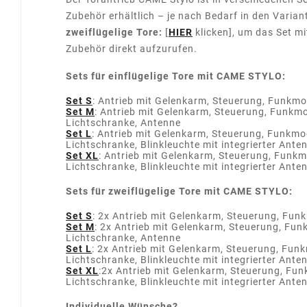
Zubehör erhältlich – je nach Bedarf in den Varian
zweiflügelige Tore:
[
HIER
klicken], um das Set m
Zubehör direkt aufzurufen.
Sets für einflügelige Tore mit CAME STYLO:
Set S
: Antrieb mit Gelenkarm, Steuerung, Funkm
Set M
: Antrieb mit Gelenkarm, Steuerung, Funkm
Lichtschranke, Antenne
Set L
: Antrieb mit Gelenkarm, Steuerung, Funkmo
Lichtschranke, Blinkleuchte mit integrierter Ante
Set XL
: Antrieb mit Gelenkarm, Steuerung, Funkm
Lichtschranke, Blinkleuchte mit integrierter Ante
Sets für zweiflügelige Tore mit CAME STYLO:
Set S
:
2x Antrieb mit Gelenkarm, Steuerung, Fun
Set M
:
2x Antrieb mit Gelenkarm, Steuerung, Fun
Lichtschranke, Antenne
Set L
:
2x Antrieb mit Gelenkarm, Steuerung, Fun
Lichtschranke, Blinkleuchte mit integrierter Ante
Set XL
:
2x Antrieb mit Gelenkarm, Steuerung, Fun
Lichtschranke, Blinkleuchte mit integrierter Ante
Individuelle Wünsche?