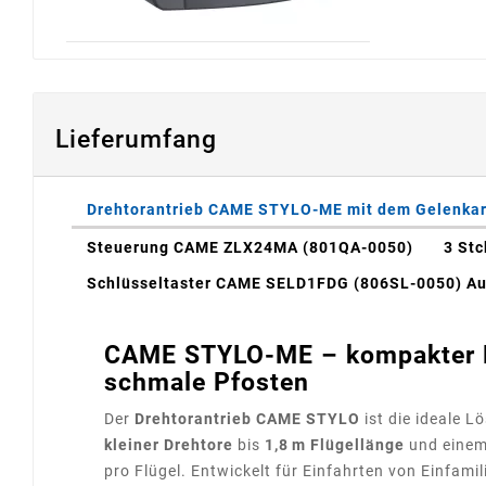
Lieferumfang
Drehtorantrieb CAME STYLO-ME mit dem Gelenk
Steuerung CAME ZLX24MA (801QA-0050)
3 St
Schlüsseltaster CAME SELD1FDG (806SL-0050) Au
CAME STYLO-ME – kompakter Dr
schmale Pfosten
Der
Drehtorantrieb CAME STYLO
ist die ideale L
kleiner Drehtore
bis
1,8 m Flügellänge
und einem
pro Flügel. Entwickelt für Einfahrten von Einfam