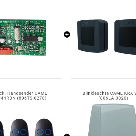
tck. Handsender CAME
Blinkleuchte CAME KRX 
44RBN (806TS-0270)
(806LA-0020)