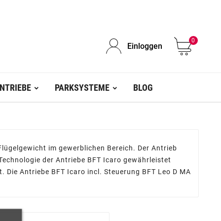
0
Einloggen
NTRIEBE
PARKSYSTEME
BLOG
 Flügelgewicht im gewerblichen Bereich. Der Antrieb
Technologie der Antriebe BFT Icaro gewährleistet
it. Die Antriebe BFT Icaro incl. Steuerung BFT Leo D MA