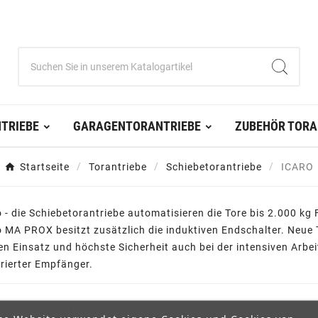
TRIEBE
GARAGENTORANTRIEBE
ZUBEHÖR TORA
Startseite
Torantriebe
Schiebetorantriebe
ICARO
 - die Schiebetorantriebe automatisieren die Tore bis 2.000 kg
 MA PROX besitzt zusätzlich die induktiven Endschalter. Neue 
gen Einsatz und höchste Sicherheit auch bei der intensiven Arbe
rierter Empfänger.